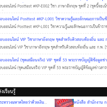
ิยธรรมพนักงานส่วนท้องถิ่น
ะ "ไวยากรณ์เบื้องต้น" (Vocabulary & Basic Grammar)) จำนวน
ออนไลน์ Posttest #KP-E002 วิชา ภาษาอังกฤษ ชุดที่ 2 (ชุดนี้จะเน้
เบื้องต้น (Vocabulary & Basic Grammar)) จำนวน 60 ข้อ พร้อมเฉลย
ย. 2568
0
401
บออนไลน์ Posttest #KP-L001 วิชาความรู้และลักษณะการเป็นข้า
ือนจริง ชุดที่ 1 จำนวน 60 ข้อ) พร้อมเฉลย
ออนไลน์ Posttest #KP-L001 วิชาความรู้และลักษณะการเป็นข้าราช
05 พ.ย. 2568
ง ชุดที่ 1 จำนวน 60 ข้อ) พร้อมเฉลย วิชาความรู้และลักษณะการเป็นข้
บออนไลน์ VIP วิชาภาษาอังกฤษ ชุดสำหรับติวสอบท้องถิ่น และ 
ัก 5 เรื่อง ได้แก่ ระเบียบบริหารราชการแผ่นดิน, หลักการบริหารกิจการบ
1] จำนวน 200 ข้อ พร้อมเฉลย
ออนไลน์ VIP วิชาภาษาอังกฤษ ชุดสำหรับติวสอบท้องถิ่น และ ก.พ. [
04 พ.ย. 2568
0
317
 จำนวน 200 ข้อ พร้อมเฉลย
ออนไลน์ (ชุดเสมือนจริง) VIP ชุดที่ 53 พระราชบัญญัติข้อมูลข
0 และส่วนที่สัมพันธ์กับ พ.ร.บ. คุ้มครองข้อมูลส่วนบุคคล (PDPA
ออนไลน์ (ชุดเสมือนจริง) VIP ชุดที่ 53 พระราชบัญญัติข้อมูลข่าวสา
ร้อมเฉลย
่วนที่สัมพันธ์กับ พ.ร.บ. คุ้มครองข้อมูลส่วนบุคคล (PDPA) พ.ศ. 256
28 ต.ค. 2568
0
407
เรียนรู้
ระทรวงมหาดไทยว่าด้วยเงิน
หนังสือ สำนักงาน ก.