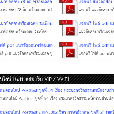
แนวข้อสอบ 78 ข้อ พร้อมเฉลย
แจกฟรี แนวข้อสอบ
2562
พนักงานส่วนท้องถิ่น (ประกาศราช
ส่วนจังหวัด พ.ศ. 254
. 2567
0
9,118
07 ต.ค. 256
ญญัติข้อมูลข่าวสารของราชการ
บัญญัติรักษาความส
นวข้อสอบ 78 ข้อ พร้อมเฉลย พระ
แจกฟรี แนวข้อสอบพ
บกษา 20 มกราคม 2565) แจกฟรี
(ฉบับที่ 5) พ.ศ. 256
0
ระเบียบเรียบร้อยของ
ติข้อมูลข่าวสารของราชการ
บัญญัติรักษาความส
27 ก.ย. 2567
0
3,390
บ 30 ข้อ ชุด ประมวลจริยธรรม
แนวข้อสอบพร้อมเฉลย ระเบียบ
แจกฟรี ไฟล์ pdf 
2535 และแก้ไขเพิ่มเต
0
ระเบียบเรียบร้อยของ
่วนท้องถิ่น (ประกาศราชกิจจานุ
หาดไทยว่าด้วยวิธีการงบ
แนวข้อสอบ แผนพั
นวข้อสอบพร้อมเฉลย ระเบียบ
แนวข้อสอบพร้อมเฉล
2560 จำนวน 125 ข
และแก้ไขเพิ่มเติม (ฉบ
0 มกราคม 2565)
ององค์กรปกครองส่วนท้องถิ่น
สังคมแห่งชาติ ฉบับท
หาดไทยว่าด้วยวิธีการงบ
พัฒนาเศรษฐกิจและสัง
จำนวน 125 ข้อ พร้อ
ก.ย. 2567
0
3
ไฟล์ pdf แนวข้อสอบพร้อมเฉลย
แจกฟรี ไฟล์ pdf 
63
ข้อ พร้อมเฉลย)
งองค์กรปกครองส่วนท้องถิ่น
13
16 ก.ย. 2567
0
5,595
9 VIP_แนวข้อสอบ พระราช
ชุดที่ 28 VIP แบ
ฟล์ pdf แนวข้อสอบพร้อมเฉลย ชุด
แจกฟรี ไฟล์ pdf แน
3
3,992
ารเลือกตั้งสมาชิกสภาท้องถิ่น
วิชาความรู้พื้นฐานใ
IP_แนวข้อสอบ พระราชบัญญัติการ
ที่ 28 VIP แบบทดสอ
ิหารท้องถิ่น พ.ศ. 2562 (ชุดติว
(กฏหมายหลักที่ใช้
สมาชิกสภาท้องถิ่นหรือผู้บริหารท้อง
ความรู้พื้นฐานในการ
 ข้อ พร้อมเฉลย)
ส่วนท้องถิ่น (90 ข้
ลน์ [เฉพาะสมาชิก VIP / VVIP]
 2562 (ชุดติวสอบ 114 ข้อ พร้อม
หมายหลักที่ใช้สอบอง
08 พ.ย.
ถิ่น (90 ข้อพร้อมใบเก
0
2,550
08 พ.ย. 2566
ออนไลน์ Posttest ชุดที่ 54 เรื่อง ประมวลจริยธรรมพนักงานส่
มเฉลย
ออนไลน์ Posttest ชุดที่ 54 เรื่อง ประมวลจริยธรรมพนักงานส่วนท้อง
11 ธ.ค. 2568
0
422
ย และสรุปเนื้อหาประกาศคณะกรรมการมาตรฐานการบริหารงานบุคคลส่วน
ออนไลน์ Posttest #KP-E002 วิชา ภาษาอังกฤษ ชุดที่ 2" (ชุดนี้