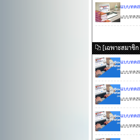
หลักสูตร
แบบทดสอ
ไวยากรณ์
พร้อมเฉล
แบบทดสอบ
และ​​​​​​
1,230
มาตรฐานจร
[เฉพาะสมาชิก
แบบทดสอ
2568 ภาค
แบบทดสอ
VIP และล
ภาคความร
แบบทดสอ
คอร์สติวอ
2568 ภาค
แบบทดสอ
VIP และล
ภาคความร
แบบทดสอ
คอร์สติวอ
2568 ภาค
แบบทดสอ
VIP และล
ภาคความร