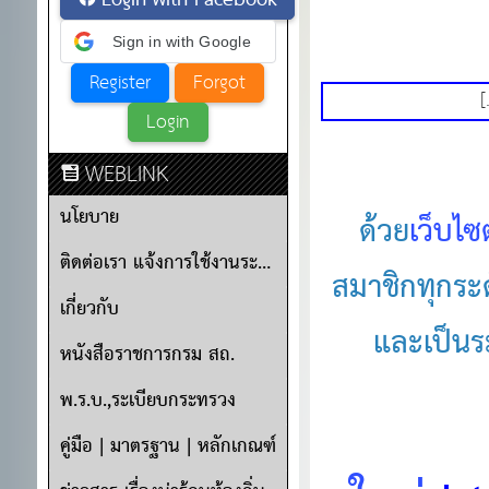
Login with Facebook
Sign in with Google
WEBLINK
นโยบาย
ด้วย
เว็บไซ
ติดต่อเรา แจ้งการใช้งานระบบ
สมาชิกทุกร
เกี่ยวกับ
และเป็นระ
หนังสือราชการกรม สถ.
พ.ร.บ.,ระเบียบกระทรวง
คู่มือ | มาตรฐาน | หลักเกณฑ์