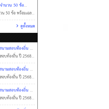
ทนา (Conversation),
 จำนวน 50 ข้อ
โดยส่วนใหญ่
วน 50 ข้อ พร้อมเฉลย
1 ธ.ค. 2568
0
มุ่งหมายเพื่อกำหนด
ดูทั้งหมด
เ
มสอบท้องถิ่น ปี
ัดให้เฉพาะสมาชิก
ท้องถิ่น ปี 2568
ะสมาชิก VIP และลง
มสอบท้องถิ่น ปี
ัดให้เฉพาะสมาชิก
ท้องถิ่น ปี 2568
ะสมาชิก VIP และลง
มสอบท้องถิ่น ปี
ัดให้เฉพาะสมาชิก
ท้องถิ่น ปี 2568
ะสมาชิก VIP และลง