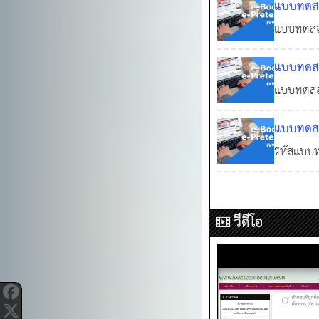
แบบทดสอ
คอร์สติวอ
2568 ภาค
แบบทดสอ
VIP และล
ภาคความร
แบบทดสอ
คอร์สติวอ
2568 ภาค
แบบทดสอ
VIP และล
ภาคความร
แบบทดสอ
คอร์สติวอ
ภาคความร
รหัสแบบ
และลงคอร
ทั่วไป (ภ
วีดีโอ