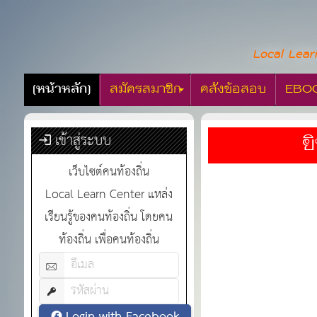
Local Lear
[หน้าหลัก]
สมัครสมาชิก
คลังข้อสอบ
EBO
เข้าสู่ระบบ
ยินดีต้อน
เว็บไซต์คนท้องถิ่น
Local Learn Center แหล่ง
เรียนรู้ของคนท้องถิ่น โดยคน
ท้องถิ่น เพื่อคนท้องถิ่น