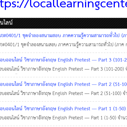
tps://locallearningcente
นไลน์
t#0401/1 ชุดจำลองสนามสอบ ภาคความรู้ความสามารถทั่วไป (ภาค 
: คณิตศาสตร์และตรรกศาสตร์, ภาษาไทย, ภาษาอังกฤษ, และความร
#0401/1 ชุดจำลองสนามสอบ ภาคความรู้ความสามารถทั่วไป (ภาค ก. 
าชการ (กฎหมาย)
ร์และตรรกศาสตร์, ภาษาไทย, ภาษาอังกฤษ, และความรู้พื้นฐานในการ
17 พ.ค. 2569
0
235
บออนไลน์ วิชาภาษาอังกฤษ English Pretest — Part 3 (101-2
)
ลยและอธิบาย
ออนไลน์ วิชาภาษาอังกฤษ English Pretest — Part 3 (101-200) จ
12 ธ.ค. 2568
0
649
ิบาย เนื้อหาหลักสูตรภาษาอังกฤษสอบ ก.พ. หรือสอบท้องถิ่น จะเน้นไป
บออนไลน์ วิชาภาษาอังกฤษ English Pretest — Part 2 (51-10
onversation), ไวยากรณ์พื้นฐาน (Grammar), คำศัพท์ (Vocabulary)
ออนไลน์ วิชาภาษาอังกฤษ English Pretest — Part 2 (51-100) จำน
. 2568
0
474
ภาษาอังกฤษสอบ ก.พ. หรือสอบท้องถิ่น จะเน้นไปที่ 4 ส่วนหลัก: บทสน
บออนไลน์ วิชาภาษาอังกฤษ English Pretest — Part 1 (1-50) 
พื้นฐาน (Grammar), คำศัพท์ (Vocabulary), และการอ่าน (Reading)
อธิบาย
ออนไลน์ วิชาภาษาอังกฤษ English Pretest — Part 1 (1-50) จำนวน
12 ธ.ค. 2568
0
684