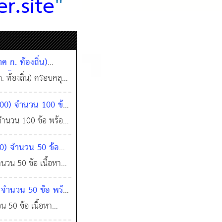
r.site
"
ก. ท้องถิ่น)
ู้พื้นฐานในการ
ท้องถิ่น) ครอบคลุม:
ปฏิบัติราชการ
00) จำนวน 100 ข้อ
ำนวน 100 ข้อ พร้อม
ที่ 4 ส่วนหลัก: บท
0) จำนวน 50 ข้อ
, และการอ่า
วน 50 ข้อ เนื้อหา
ทนา (Conversation),
จำนวน 50 ข้อ พร้อ
 โดยส่วนให
 50 ข้อ เนื้อหา