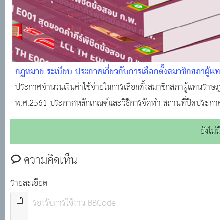
กฏหมาย ระเบียบ ประกาศเกี่ยวกับการเลือกตั้งสมาชิกสภาผู้
ประกาศจำนวนเงินค่าใช้จ่ายในการเลือกตั้งสมาชิกสภาผู้แทนรา
พ.ศ.2561 ประกาศหลักเกณฑ์และวิธีการจัดทำ สถานที่ปิดประกาศเกี่
ยังไม
ความคิดเห็น
รายละเอียด