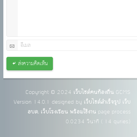
ส่งความคิดเห็น
Copyright © 2024
เว็บไซต์คนท้องถิ่น
GCMS
Version 14.0.1 designed by
เว็บไซต์สำเร็จรูป เว็บ
อบต. เว็บโรงเรียน พร้อมใช้งาน
page process
0.0234
วินาที (
14
quries.)