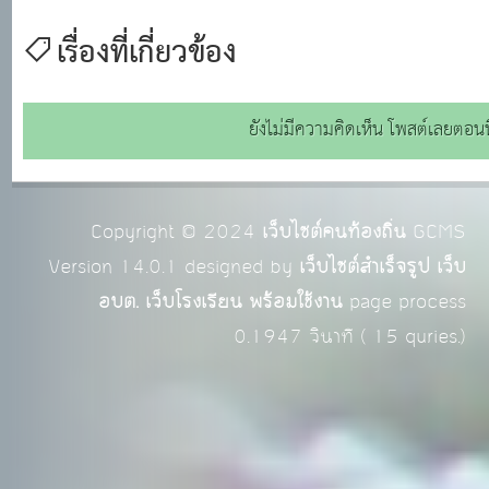
เรื่องที่เกี่ยวข้อง
ยังไม่มีความคิดเห็น โพสต์เลยตอนนี
Copyright © 2024
เว็บไซต์คนท้องถิ่น
GCMS
Version 14.0.1 designed by
เว็บไซต์สำเร็จรูป เว็บ
อบต. เว็บโรงเรียน พร้อมใช้งาน
page process
0.1947
วินาที (
15
quries.)