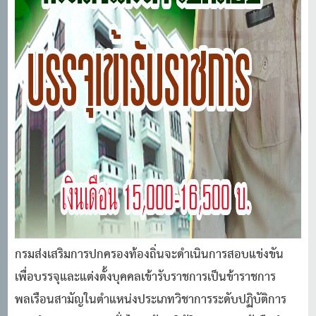
กรมส่งเสริมการปกครองท้องถิ่นจะดําเนินการสอบแข่งขัน
เพื่อบรรจุและแต่งตั้งบุคคลเข้ารับราชการเป็นข้าราชการ
พลเรือนสามัญในตําแหน่งประเภทวิชาการระดับปฏิบัติการ