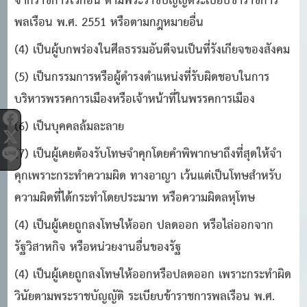
จากราชการไว้ก่อน ตามพระราชบัญญัติระเบียบข้าราชการ
พลเรือน พ.ศ. 2551 หรือตามกฎหมายอื่น
(4) เป็นผู้บกพร่องในศีลธรรมอันดีจนเป็นที่รังเกียจของสังคม
(5) เป็นกรรมการหรือผู้ดํารงตําแหน่งที่รับผิดชอบในการ
บริหารพรรคการเมืองหรือเจ้าหน้าที่ในพรรคการเมือง
(6) เป็นบุคคลล้มละลาย
(7) เป็นผู้เคยต้องรับโทษจําคุกโดยคําพิพากษาถึงที่สุดให้จํา
คุกเพราะกระทําความผิด ทางอาญา เว้นแต่เป็นโทษสําหรับ
ความผิดที่ได้กระทําโดยประมาท หรือความผิดลหุโทษ
(4) เป็นผู้เคยถูกลงโทษให้ออก ปลดออก หรือไล่ออกจาก
รัฐวิสาหกิจ หรือหน่วยงานอื่นของรัฐ
(4) เป็นผู้เคยถูกลงโทษให้ออกหรือปลดออก เพราะกระทําผิด
วินัยตามพระราชบัญญัติ ระเบียบข้าราชการพลเรือน พ.ศ.