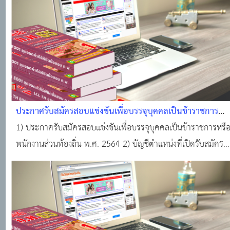
ภาค ก. (ท้องถิ่น / กทม.
ประกาศรับสมัครสอบแข่งขันเพื่อบรรจุบุคคลเป็นข้าราชการ
หรือพนักงานส่วนท้องถิ่น พ.ศ. 2564
1) ประกาศรับสมัครสอบแข่งขันเพื่อบรรจุบุคคลเป็นข้าราชการหรื
พนักงานส่วนท้องถิ่น พ.ศ. 2564 2) บัญชีตำแหน่งที่เปิดรับสมัคร
3) บัญชีลักษณะงานที่ปฏิบัติ 4) หลักสูตรและวิธีการสอบแข่งขัน