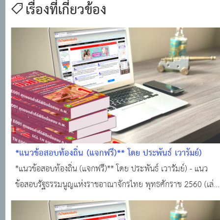
เรื่องที่เกี่ยวข้อง
*แนวข้อสอบท้องถิ่น (แจกฟรี)** โดย ประพันธ์ เวารัมย์)
*แนวข้อสอบท้องถิ่น (แจกฟรี)** โดย ประพันธ์ เวารัมย์) - แนว
ข้อสอบรัฐธรรมนูญแห่งราชอาณาจักรไทย พุทธศักราช 2560 (เล่ม
ที่ 16) - แนวข้อสอบพระราชบัญญัติระเบียบบริหารราชการแผ่น
ดิน พ.ศ. 2534 แก้ไขเพิ่มเติมถึงฉบับที่ 8 พ.ศ. 2553 - แนวข้อสอ