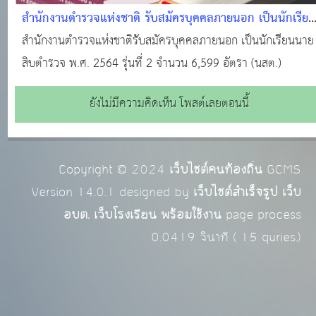
สำนักงานตำรวจแห่งชาติ รับสมัครบุคคลภายนอก เป็นนักเรีย
นายสิบตำรวจ พ.ศ. 2564 รุ่นที่ 2 จำนวน 6,599 อัตรา
สำนักงานตำรวจแห่งชาติรับสมัครบุคคลภายนอก เป็นนักเรียนนาย
(นสต.)
สิบตำรวจ พ.ศ. 2564 รุ่นที่ 2 จำนวน 6,599 อัตรา (นสต.)
ยังไม่มีความคิดเห็น โพสต์เลยตอนนี้
Copyright © 2024
เว็บไซต์คนท้องถิ่น
GCMS
Version 14.0.1 designed by
เว็บไซต์สำเร็จรูป เว็บ
อบต. เว็บโรงเรียน พร้อมใช้งาน
page process
0.0419
วินาที (
15
quries.)