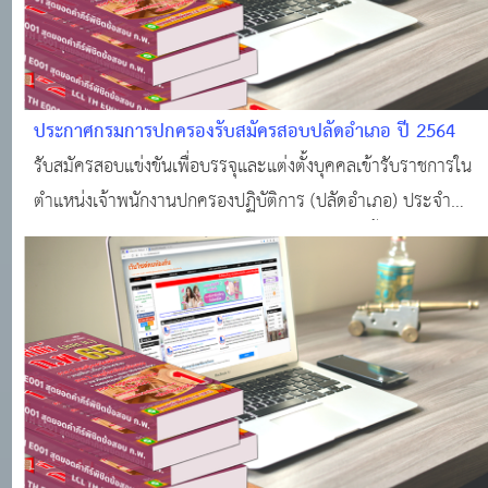
ประกาศกรมการปกครองรับสมัครสอบปลัดอำเภอ ปี 2564
รับสมัครสอบแข่งขันเพื่อบรรจุและแต่งตั้งบุคคลเข้ารับราชการใน
ตำแหน่งเจ้าพนักงานปกครองปฏิบัติการ (ปลัดอำเภอ) ประจำ
ปีงบประมาณ พ.ศ. 2564 จำนวน 4 ตำแหน่ง ดังนี้ นักวิชาการเงิน
และบัญชีปฏิบัติการ นักวิชาการคอมพิวเตอร์ปฏิบัติการ เจ้าหน้าที่
ปกครองปฏิบัติงาน เจ้าพนั