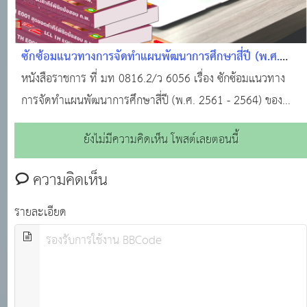
ซักซ้อมแนวทางการจัดทำแผนพัฒนาการศึกษาสี่ปี (พ.ศ.
2561 - 2564) ขององค์กรปกครองส่วนท้องถิ่น
หนังสือราชการ ที่ มท 0816.2/ว 6056 เรื่อง ซักซ้อมแนวทาง
การจัดทำแผนพัฒนาการศึกษาสี่ปี (พ.ศ. 2561 - 2564) ของ
องค์กรปกครองส่วนท้องถิ่น
ยังไม่มีความคิดเห็น โพสต์เลยตอนนี้
ความคิดเห็น
รายละเอียด