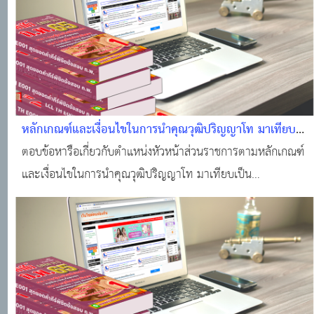
หลักเกณฑ์และเงื่อนไขในการนำคุณวุฒิปริญญาโท มาเทียบ
เป็นประสบการณ์การบริหารเพื่อลดระยะเวลาในการดำรง
ตอบข้อหารือเกี่ยวกับตำแหน่งหัวหน้าส่วนราชการตามหลักเกณฑ์
ตำแหน่งบริหาร
และเงื่อนไขในการนำคุณวุฒิปริญญาโท มาเทียบเป็น
ประสบการณ์การบริหารเพื่อลดระยะเวลาในการดำรงตำแหน่ง
บริหาร (มท 0809.2/ว166)