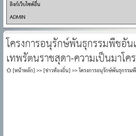
ลิงก์เว็บไซต์อื่น
ADMIN
โครงการอนุรักษ์พันธุกรรมพืชอั
เทพรัตนราชสุดา-ความเป็นมาโค
[หน้าหลัก]
[ข่าวท้องถิ่น]
โครงการอนุรักษ์พันธุกรรม
โครงการ