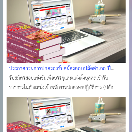
ประกาศกรมการปกครองรับสมัครสอบปลัดอำเภอ ปี
2564
รับสมัครสอบแข่งขันเพื่อบรรจุและแต่งตั้งบุคคลเข้ารับ
ราชการในตำแหน่งเจ้าพนักงานปกครองปฏิบัติการ (ปลัด
อำเภอ) ประจำปีงบประมาณ พ.ศ. 2564 จำนวน 4 ตำแหน่ง
ดังนี้ นักวิชาการเงินและบัญชีปฏิบัติการ นักวิชาการ
คอมพิวเตอร์ปฏิบัติการ เจ้าหน้าที่ปกครองปฏิบัติงาน เจ้าพนั