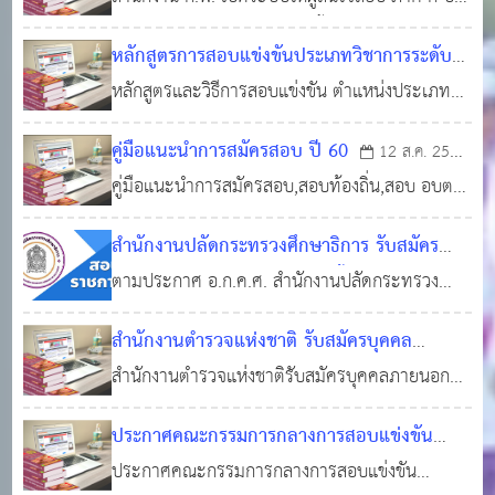
ศ 2560
28 มกราคม 2566ก่อนวันรับสมัครสอบ ปี 2566
2566 กรอกข้อมูลล่วงหน้าได้ตั้งแต่วันที่ 6 - 28
หลักสูตรการสอบแข่งขันประเภทวิชาการระดับ
มกราคม 2566ก่อนวันรับสมัครสอบ ปี 2566 ตามที่
12 ม.ค. 2566
0
3,283
ปฏิบัติการ-2
หลักสูตรและวิธีการสอบแข่งขัน ตำแหน่งประเภท
08 ก.ย. 2560
0
5,596
สำนักงาน ก.พ. ได้เปิดระบบให้กรอกข้อมูลล่วงหน้า
วิชาการ ระดับปฏิบัติการ เพื่อบรรจุบุคคลเข้ารับ
เพื่อเป็นการเตรียมความพร้อมสมัครสอบ ภาค ก. ปี
คู่มือแนะนำการสมัครสอบ ปี 60
12 ส.ค. 2560
ราชการเป็นข้าราชการหรือพนักงานส่วนท้องถิ่น พ
2566 โดยจะเปิดรับสมัครสอบจร
คู่มือแนะนำการสมัครสอบ,สอบท้องถิ่น,สอบ อบต
0
5,267
ศ 2560
,สอบแข่งขัน,สอบบรรจุ
สำนักงานปลัดกระทรวงศึกษาธิการ รับสมัคร
สอบแข่งขันเพื่อบรรจุและแต่งตั้งบุคคลเข้ารับ
ตามประกาศ อ.ก.ค.ศ. สำนักงานปลัดกระทรวง
ราชการเป็นข้าราชการครูและบุคลากรทางการ
ศึกษาธิการ ลงวันที่ 19 พฤษภาคม 2565 จะดำเนิน
สำนักงานตำรวจแห่งชาติ รับสมัครบุคคล
ศึกษา 9 ตำแหน่ง 208 อัตรา
การสอบแข่งขันเพื่อบรรจุและแต่งตั้ง บุคคลเข้ารับ
30 พ.ค. 2565
ภายนอก เป็นนักเรียนนายสิบตำรวจ พ.ศ. 2564
สำนักงานตำรวจแห่งชาติรับสมัครบุคคลภายนอก
ราชการเป็นข้าราชการครูและบุคลากรทางการ
0
4,924
รุ่นที่ 2 จำนวน 6,599 อัตรา (นสต.)
เป็นนักเรียนนายสิบตำรวจ พ.ศ. 2564 รุ่นที่ 2
29 พ.ย.
ศึกษา ตําแหน่งบุคลากรทางการศึกษาอื่น ตาม
ประกาศคณะกรรมการกลางการสอบแข่งขัน
จำนวน 6,599 อัตรา (นสต.)
2564
0
6,558
มาตรา 38 ค. (2) ตําแหน่งประเภทวิชาการ ระดับ
พนักงานส่วนท้องถิ่น เรื่อง กำหนดวัน เวลา
ประกาศคณะกรรมการกลางการสอบแข่งขัน
ปฏิบั