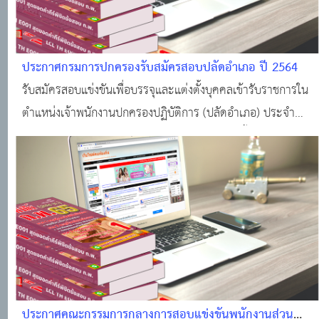
ประกาศกรมการปกครองรับสมัครสอบปลัดอำเภอ ปี 2564
รับสมัครสอบแข่งขันเพื่อบรรจุและแต่งตั้งบุคคลเข้ารับราชการใน
ตำแหน่งเจ้าพนักงานปกครองปฏิบัติการ (ปลัดอำเภอ) ประจำ
ปีงบประมาณ พ.ศ. 2564 จำนวน 4 ตำแหน่ง ดังนี้ นักวิชาการ
เงินและบัญชีปฏิบัติการ นักวิชาการคอมพิวเตอร์ปฏิบัติการ เจ้า
หน้าที่ปกครองปฏิบัติงาน เจ้าพนั
ประกาศคณะกรรมการกลางการสอบแข่งขันพนักงานส่วน