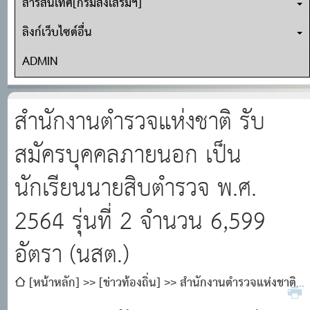
สารสนเทศ[กรมส่งเสริมฯ]
ลิงก์เว็บไซต์อื่น
ADMIN
สำนักงานตำรวจแห่งชาติ รับ
สมัครบุคคลภายนอก เป็น
นักเรียนนายสิบตำรวจ พ.ศ.
2564 รุ่นที่ 2 จำนวน 6,599
อัตรา (นสต.)
[หน้าหลัก]
[ข่าวท้องถิ่น]
สำนักงานตำรวจแห่งชาติ
รับสมัครบุคคลภายนอก เป็นนักเรียนนายสิบตำรวจ พ.ศ. 2564