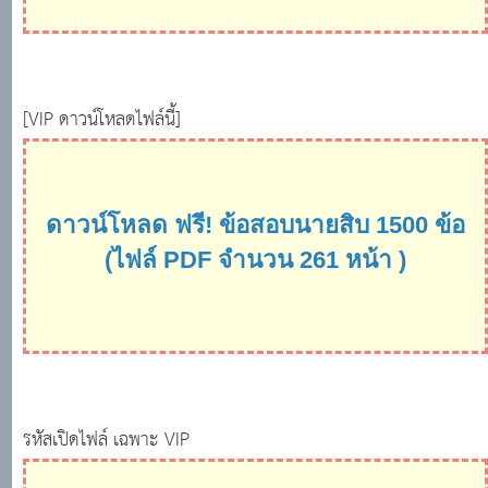
[VIP ดาวน์โหลดไฟล์นี้]
ดาวน์โหลด ฟรี! ข้อสอบนายสิบ 1500 ข้อ
(ไฟล์ PDF จำนวน 261 หน้า )
รหัสเปิดไฟล์ เฉพาะ VIP