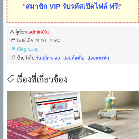
"
สมาชิก VIP รับรหัสเปิดไฟล์ ฟรี!
"
admin001
ผู้เขียน
โพสต์เมื่อ 29 พ.ย. 2564
เปิดดู 6,560
รับสมัครสอบ
สอบท้องถิ่น
สอบแข่งขัน
ป้ายกำกับ
เรื่องที่เกี่ยวข้อง