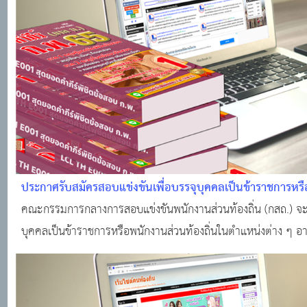
ประกาศรับสมัครสอบแข่งขันเพื่อบรรจุบุคคลเป็นข้าราชการหรื
คณะกรรมการกลางการสอบแข่งขันพนักงานส่วนท้องถิ่น (กสถ.) จะดํ
บุคคลเป็นข้าราชการหรือพนักงานส่วนท้องถิ่นในตําแหน่งต่าง 
ก.จ. เรื่อง มาตรฐานทั่วไปเกี่ยวกับหลักเกณฑ์และเงื่อนไขการสอบแ