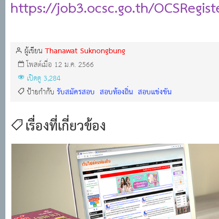
https://job3.ocsc.go.th/OCSRegi
Thanawat Suknongbung
ผู้เขียน
โพสต์เมื่อ 12 ม.ค. 2566
เปิดดู 3,284
รับสมัครสอบ
สอบท้องถิ่น
สอบแข่งขัน
ป้ายกำกับ
เรื่องที่เกี่ยวข้อง