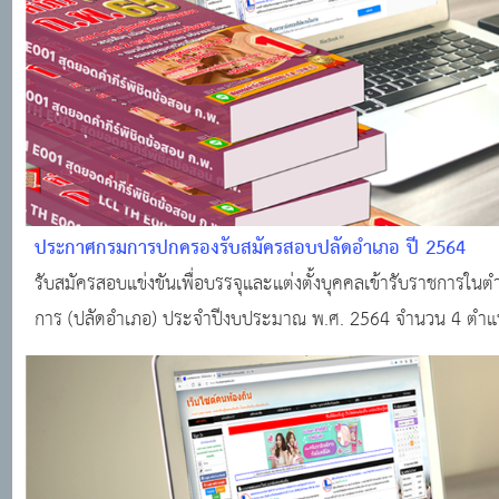
ประกาศกรมการปกครองรับสมัครสอบปลัดอำเภอ ปี 2564
รับสมัครสอบแข่งขันเพื่อบรรจุและแต่งตั้งบุคคลเข้ารับราชการใน
การ (ปลัดอำเภอ) ประจำปีงบประมาณ พ.ศ. 2564 จำนวน 4 ตำแหน่ง
ปฏิบัติการ นักวิชาการคอมพิวเตอร์ปฏิบัติการ เจ้าหน้าที่ปกครองปฏิ