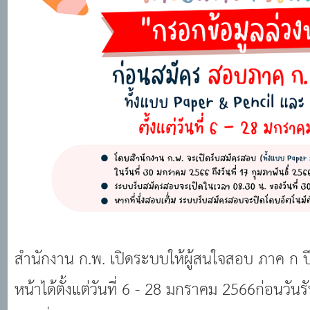
สำนักงาน ก.พ. เปิดระบบให้ผู้สนใจสอบ ภาค ก ป
หน้าได้ตั้งแต่วันที่ 6 - 28 มกราคม 2566ก่อนวั