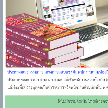
ประกาศคณะกรรมการกลางการสอบแข่งขันพนักงานส่วนท้องถิ่น
ประกาศรายชื่อผู้มีสิทธิเข้าสอบ ภาค ก และ ภาค ข
ประกาศคณะกรรมการกลางการสอบแข่งขันพนักงานส่วนท้องถิ่น (กสถ.) 
แข่งขันเพื่อบรรจุบุคคลเป็นข้าราชการหรือพนักงานส่วนท้องถิ่น
ทั่วไป (ภาค ก) และภาคความรู้ความสามารถเฉพาะสำหรับตำแหน่
ยังไม่มีความคิดเห็น โพสต์เลยตอน