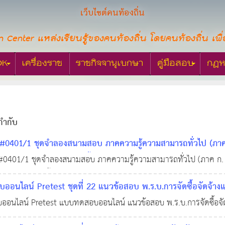
เว็บไซต์คนท้องถิ่น
n Center แหล่งเรียนรู้ของคนท้องถิ่น โดยคนท้องถิ่น เพื่
OK
เครื่องราช
ราชกิจจานุเบกษา
คู่มือสอบ
กฎห
กำกับ
0401/1 ชุดจำลองสนามสอบ ภาคความรู้ความสามารถทั่วไป (ภาค ก
ภาษาอังกฤษ, และความรู้พื้นฐานในการปฏิบัติราชการ (กฎหมาย)
0401/1 ชุดจำลองสนามสอบ ภาคความรู้ความสามารถทั่วไป (ภาค ก. ท
, และความรู้พื้นฐานในการปฏิบัติราชการ (กฎหมาย)
อนไลน์ Pretest ชุดที่ 22 แนวข้อสอบ พ.ร.บ.การจัดซื้อจัดจ้างแ
ัตร)
นไลน์ Pretest แบบทดสอบออนไลน์ แนวข้อสอบ พ.ร.บ.การจัดซื้อจัดจ
13 ก.ย. 2564
0
18,519
ยรติบัตร) #แนวข้อสอบท้องถิ่นฟรี ! #ทำแบบทดสอบฟรี!!! #ข้อสอบท้องถิ่