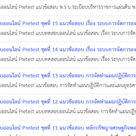
 )
นไลน์ Pretest แนวข้อสอบ พ.ร.บ.ระเบียบบริหารราชการแผ่นดิน พ.ศ.
13 ก.ย. 2564
0
3,385
ถิ่นฟรี ! #ทำแบบทดสอบฟรี!!! #ข้อสอบท้องถิ่นฟรี !!! #สอบบรรจุท้องถิ
อนไลน์ Pretest ชุดที่ 15 แนวข้อสอบ เรื่อง ระบบการจัดการองค
นไลน์ Pretest แบบทดสอบออนไลน์ แนวข้อสอบ เรื่อง ระบบการจัดการ
ี!!! #ข้อสอบท้องถิ่นฟรี !!! #สอบบรรจุท้องถิ่น
อนไลน์ Pretest ชุดที่ 14 แนวข้อสอบ เรื่อง ระบบการจัดการองค
นไลน์ Pretest แบบทดสอบออนไลน์ แนวข้อสอบ เรื่อง ระบบการจัดการ
ี!!! #ข้อสอบท้องถิ่นฟรี !!! #สอบบรรจุท้องถิ่น
อนไลน์ Pretest ชุดที่ 13 แนวข้อสอบ การจัดทำแผนปฏิบัติการแ
อนไลน์ Pretest แนวข้อสอบ การจัดทำแผนปฏิบัติการและแผนยุทธศาสต
,188
 #ข้อสอบท้องถิ่นฟรี !!! #สอบบรรจุท้องถิ่น
อนไลน์ Pretest ชุดที่ 12 แนวข้อสอบ การจัดทำแผนปฏิบัติการแ
อนไลน์ Pretest แบบทดสอบออนไลน์ แนวข้อสอบ การจัดทำแผนปฏิบัต
,085
 ! #ทำแบบทดสอบฟรี!!! #ข้อสอบท้องถิ่นฟรี !!! #สอบบรรจุท้องถิ่น
อนไลน์ Pretest ชุดที่ 11 แนวข้อสอบ หลักปรัชญาเศรษฐกิจพอเพ