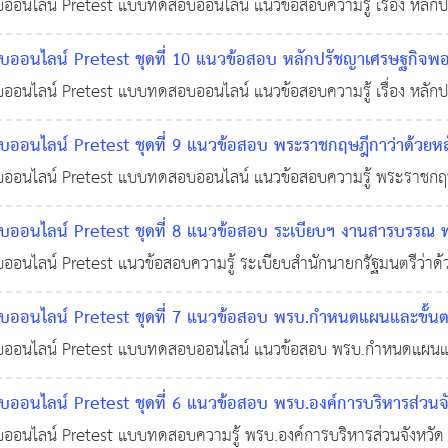
อนไลน์ Pretest แบบทดสอบออนไลน์ แนวข้อสอบความรู้ เรื่อง หลักปร
! #ข้อสอบท้องถิ่นฟรี !!! #สอบบรรจุท้องถิ่น #แนวข้อสอบออนไลน์
อนไลน์ Pretest ชุดที่ 10 แนวข้อสอบ หลักปรัชญาเศรษฐกิจพอเ
อนไลน์ Pretest แบบทดสอบออนไลน์ แนวข้อสอบความรู้ เรื่อง หลักป
 #ข้อสอบท้องถิ่นฟรี !!! #สอบบรรจุท้องถิ่น
อนไลน์ Pretest ชุดที่ 9 แนวข้อสอบ พระราชกฤษฎีกาว่าด้วยหลักเ
!)
นไลน์ Pretest แบบทดสอบออนไลน์ แนวข้อสอบความรู้ พระราชกฤษฎีกา
13 ก.ย. 2564
0
4,005
แนวข้อสอบท้องถิ่นฟรี ! #ทำแบบทดสอบฟรี!!! #ข้อสอบท้องถิ่นฟรี !!! 
อนไลน์ Pretest ชุดที่ 8 แนวข้อสอบ ระเบียบฯ งานสารบรรณ พ.ศ.2
ยรติบัตร)
นไลน์ Pretest แนวข้อสอบความรู้ ระเบียบสำนักนายกรัฐมนตรีว่าด้วย
13 ก.ย. 2564
0
3,359
ยรติบัตร #แนวข้อสอบท้องถิ่นฟรี ! #ทำแบบทดสอบฟรี!!! #ข้อสอบท้องถิ่
อนไลน์ Pretest ชุดที่ 7 แนวข้อสอบ พรบ.กำหนดแผนและขั้นต
ละแก้ไขเพิ่มเติม (ชุดแจกฟรี!)
อนไลน์ Pretest แบบทดสอบออนไลน์ แนวข้อสอบ พรบ.กำหนดแผนและข
13 ก.ย. 2564
0
8,550
ละแก้ไขเพิ่มเติม (ฉบับที่ 2) พ.ศ.2549 #แนวข้อสอบท้องถิ่นฟรี ! #ทำแ
อนไลน์ Pretest ชุดที่ 6 แนวข้อสอบ พรบ.องค์การบริหารส่วนจังหว
! 20 ข้อ)
นไลน์ Pretest แบบทดสอบความรู้ พรบ.องค์การบริหารส่วนจังหวัด พ.
13 ก.ย. 2564
0
9,069