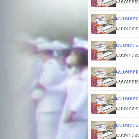
แบบทดสอบอ
ทดสอบฟรี!!
แบบทดสอบอ
แบบทดสอบอ
ทดสอบฟรี!!!
แบบทดสอบอ
(ชุดแจกฟรี
แบบทดสอบออ
พ.ศ.2546 #
แบบทดสอบอ
พร้อมใบเกี
แบบทดสอบออ
พร้อมใบเกี
แบบทดสอบอ
พ.ศ.2542 แ
แบบทดสอบอ
พ.ศ.2542 แ
แบบทดสอบอ
(ชุดแจกฟรี
แบบทดสอบออ