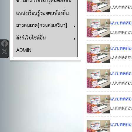
ข่าวสาร เรื่องน่ารู้คนท้องถิ่น
เกียรติบัตร
แบบทดสอบออ
แหล่งเรียนรู้ของคนท้องถิ่น
ข้อสอบท้อง
แบบทดสอบอ
สารสนเทศ[กรมส่งเสริมฯ]
แบบทดสอบออ
ลิงก์เว็บไซต์อื่น
แบบทดสอบฟร
แบบทดสอบอ
ADMIN
แบบทดสอบออ
แบบทดสอบฟร
แบบทดสอบอ
แบบทดสอบอ
0
2
ทดสอบฟรี!!!
แบบทดสอบอ
แบบทดสอบอ
0
4
ท้องถิ่นฟรี
แบบทดสอบอ