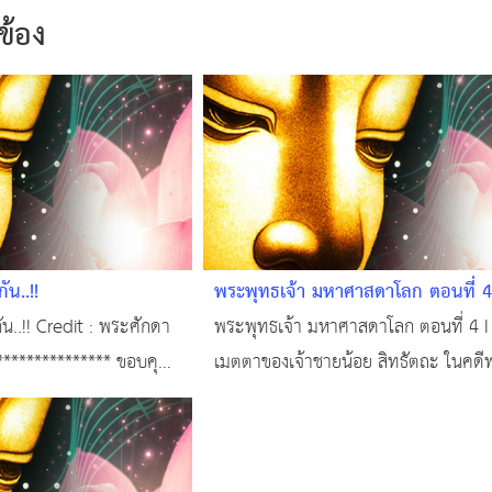
วข้อง
ัน..!!
พระพุทธเจ้า มหาศาสดาโลก ตอนที่ 4
เมตตาของเจ้าชายน้อย "สิทธัตถะ" ใน
ัน..!! Credit : พระศักดา
พระพุทธเจ้า มหาศาสดาโลก ตอนที่ 4 I
พ่อค้ากับชาวนา
**************** ขอบคุณ
เมตตาของเจ้าชายน้อย สิทธัตถะ ในคดีพ
ี่.
ชาวนา