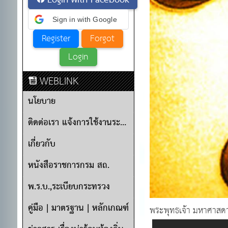
Login with Facebook
Sign in with Google
WEBLINK
นโยบาย
ติดต่อเรา แจ้งการใช้งานระบบ
เกี่ยวกับ
หนังสือราชการกรม สถ.
พ.ร.บ.,ระเบียบกระทรวง
คู่มือ | มาตรฐาน | หลักเกณฑ์
พระพุทธเจ้า มหาศาสดา