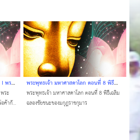
 I พระ
พระพุทธเจ้า มหาศาสดาโลก ตอนที่ 8 พิธี
คดี
เฉลิมฉลองชัยชนะของมกุฎราชกุมาร
 พระ
พระพุทธเจ้า มหาศาสดาโลก ตอนที่ 8 พิธีเฉลิม
่อค้ากับ
ฉลองชัยชนะของมกุฎราชกุมาร