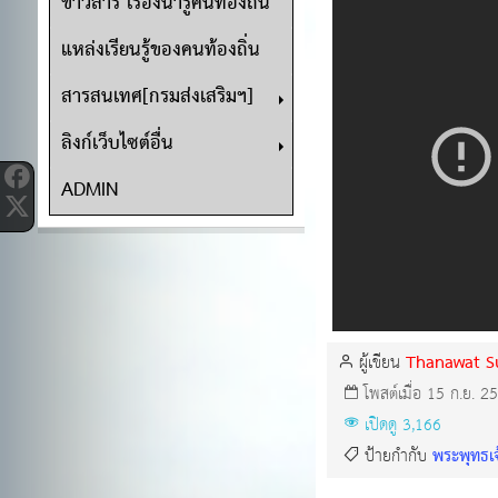
ข่าวสาร เรื่องน่ารู้คนท้องถิ่น
แหล่งเรียนรู้ของคนท้องถิ่น
สารสนเทศ[กรมส่งเสริมฯ]
ลิงก์เว็บไซต์อื่น
ADMIN
Thanawat S
ผู้เขียน
โพสต์เมื่อ 15 ก.ย. 2
เปิดดู 3,166
พระพุทธเจ
ป้ายกำกับ