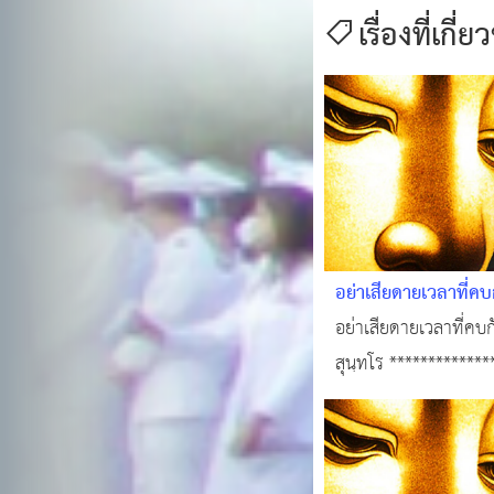
เรื่องที่เกี่ย
อย่าเสียดายเวลาที่คบก
อย่าเสียดายเวลาที่คบก
สุนฺทโร ************
คลิปแนะนำ→ @ หลวงพ