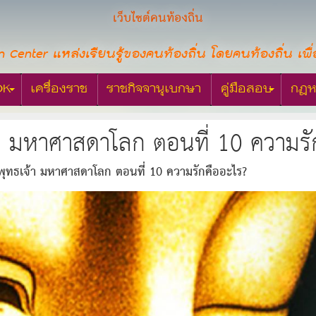
เว็บไซต์คนท้องถิ่น
n Center แหล่งเรียนรู้ของคนท้องถิ่น โดยคนท้องถิ่น เพื่
OK
เครื่องราช
ราชกิจจานุเบกษา
คู่มือสอบ
กฎห
า มหาศาสดาโลก ตอนที่ 10 ความรั
ุทธเจ้า มหาศาสดาโลก ตอนที่ 10 ความรักคืออะไร?