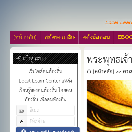
Local Lear
[หน้าหลัก]
สมัครสมาชิก
คลังข้อสอบ
EBO
พระพุทธเจ้
เข้าสู่ระบบ
เว็บไซต์คนท้องถิ่น
[หน้าหลัก]
พระพ
Local Learn Center แหล่ง
เรียนรู้ของคนท้องถิ่น โดยคน
ท้องถิ่น เพื่อคนท้องถิ่น