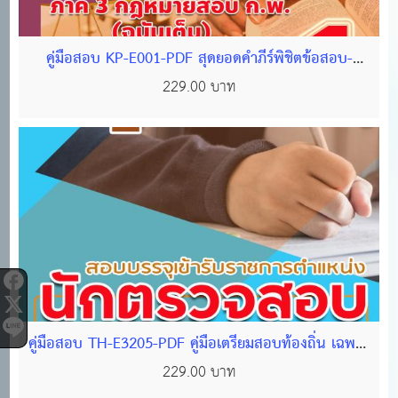
คู่มือสอบ KP-E001-PDF สุดยอดคำภีร์พิชิตข้อสอบ-
กพ-65-462 หน้า
229.00 บาท
คู่มือสอบ TH-E3205-PDF คู่มือเตรียมสอบท้องถิ่น เฉพาะ
ตำแหน่งนักวิชาการตรวจสอบภายใน(ฉบับสมบูรณ์)
229.00 บาท