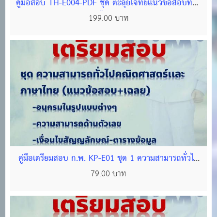
คู่มือสอบ TH-E004-PDF ชุด ตะลุยโจทย์แนวข้อสอบท้อง
ถิ่น (ภาค ก) วิชา ความรู้พื้นฐานในการปฏิบัติราชการ #2
199.00 บาท
(แนวข้อสอบพร้อมเฉลยกว่า 1,000 ข้อ)
คู่มือเตรียมสอบ ก.พ. KP-E01 ชุด 1 ความสามารถทั่วไป
คณิตศาสตร์เเละภาษาไทย (ไฟล์ PDF 296 หน้า)
79.00 บาท