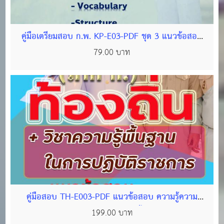
คู่มือเตรียมสอบ ก.พ. KP-E03-PDF ชุด 3 แนวข้อสอบ
ภาษาอังกฤษ พร้อมเฉลย (ไฟล์ PDF 605 หน้า)
79.00 บาท
คู่มือสอบ TH-E003-PDF แนวข้อสอบ ความรู้ความ
สามารถทั่วไป(ภาค ก) วิชา ความรู้พื้นฐานในการปฏิบัติ
199.00 บาท