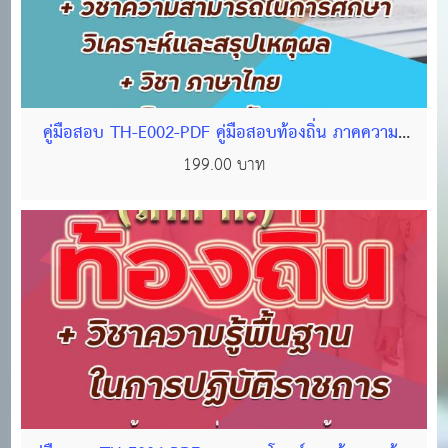
คู่มือสอบ TH-E002-PDF คู่มือสอบท้องถิ่น ภาคความรู้
ความสามารถทั่วไป(ภาค ก) ชุด ตะลุยโจทย์แนวข้อสอบ
199.00 บาท
ท้องถิ่น