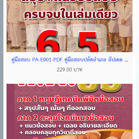
คู่มือสอบ PA-E001-PDF คู่มือสอบปลัดอำเภอ อัปเดต ปี
65 ไฟล์ PDF จำนวน 621 หน้า
229.00 บาท