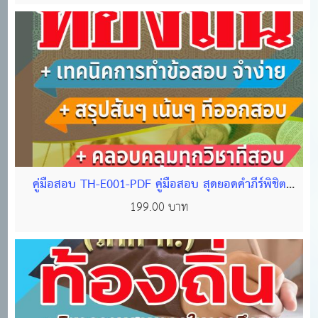
คู่มือสอบ TH-E001-PDF คู่มือสอบ สุดยอดคำภีร์พิชิต
ข้อสอบท้องถิ่น (ภาค ก) ไฟล์ PDF 112 หน้า
199.00 บาท