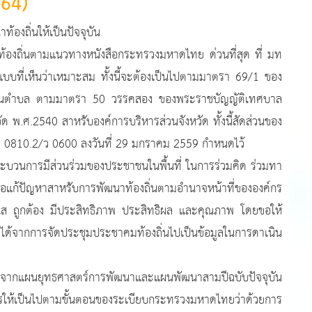
564)
ิ่นให้เป็นปัจจุบัน
ตามแนวทางหนังสือกระทรวงมหาดไทย ด่วนที่สุด ที่ มท
บที่เห็นว่าเหมาะสม ทั้งนี้จะต้องเป็นไปตามมาตรา 69/1 ของ
ส่วนตำบล ตามมาตรา 50 วรรคสอง ของพระราชบัญญัติเทศบาล
.ศ.2540 สาหรับองค์การบริหารส่วนจังหวัด ทั้งนี้สัดส่วนของ
ท 0810.2/ว 0600 ลงวันที่ 29 มกราคม 2559 กำหนดไว้
รมีส่วนร่วมของประชาชนในพื้นที่ ในการร่วมคิด ร่วมทา
พื่อแก้ปัญหาสาหรับการพัฒนาท้องถิ่นตามอำนาจหน้าที่ขององค์กร
่งใส ถูกต้อง มีประสิทธิภาพ ประสิทธิผล และคุณภาพ โดยขอให้
ได้จากการจัดประชุมประชาคมท้องถิ่นไปเป็นข้อมูลในการดาเนิน
กแผนยุทธศาสตร์การพัฒนาและแผนพัฒนาสามปีฉบับปัจจุบัน
ารให้เป็นไปตามขั้นตอนของระเบียบกระทรวงมหาดไทยว่าด้วยการ