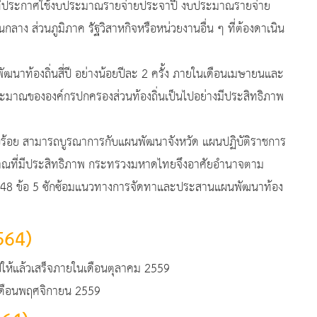
ประกาศใช้งบประมาณรายจ่ายประจาปี งบประมาณรายจ่าย
ง ส่วนภูมิภาค รัฐวิสาหกิจหรือหน่วยงานอื่น ๆ ที่ต้องดาเนิน
ถิ่นสี่ปี อย่างน้อยปีละ 2 ครั้ง ภายในเดือนเมษายนและ
ระมาณขององค์กรปกครองส่วนท้องถิ่นเป็นไปอย่างมีประสิทธิภาพ
อย สามารถบูรณาการกับแผนพัฒนาจังหวัด แผนปฏิบัติราชการ
ณที่มีประสิทธิภาพ กระทรวงมหาดไทยจึงอาศัยอำนาจตาม
548 ข้อ 5 ซักซ้อมแนวทางการจัดทาและประสานแผนพัฒนาท้อง
564)
แล้วเสร็จภายในเดือนตุลาคม 2559
ดือนพฤศจิกายน 2559