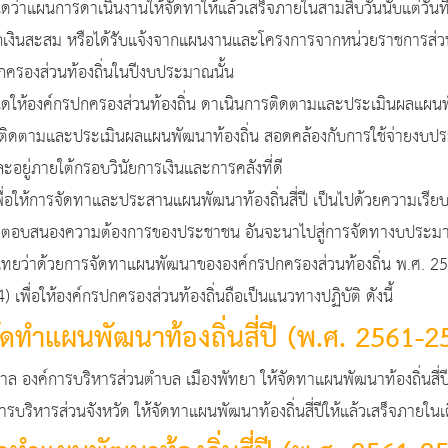
าเนินงานให้จัดทาให้แล้วเสร็จภายในสามสิบวันนับแต่วันที่
เงินสะสม หรือได้รับแจ้งจากแผนงานและโครงการจากหน่วยราชการส่วนกลา
ปกครองส่วนท้องถิ่นในปีงบประมาณนั้น
ครองส่วนท้องถิ่น ดาเนินการติดตามและประเมินผลแผนพัฒนาท้อง
ารติดตามและประเมินผลแผนพัฒนาท้องถิ่น สอดคล้องกับการใช้จ่ายงบป
ละอยู่ภายใต้กรอบวินัยการเงินและการคลังที่ดี
จัดทาและประสานแผนพัฒนาท้องถิ่นสี่ปี เป็นไปด้วยความเรียบร้
ละตอบสนองความต้องการของประชาชน อันจะนาไปสู่การจัดทางบประมา
ยว่าด้วยการจัดทาแผนพัฒนาขององค์กรปกครองส่วนท้องถิ่น พ.ศ. 2
4) เพื่อให้องค์กรปกครองส่วนท้องถิ่นถือเป็นแนวทางปฏิบัติ ดังนี้
ัดทำแผนพัฒนาท้องถิ่นสี่ปี (พ.ศ. 2561-2
ิหารส่วนตำบล เมืองพัทยา ให้จัดทาแผนพัฒนาท้องถิ่นสี่ปีให้
นจังหวัด ให้จัดทาแผนพัฒนาท้องถิ่นสี่ปีให้แล้วเสร็จภายในเ