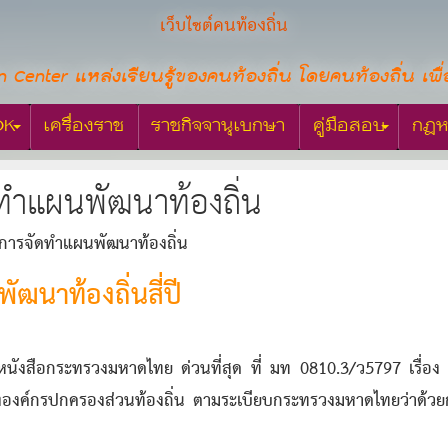
เว็บไซต์คนท้องถิ่น
n Center แหล่งเรียนรู้ของคนท้องถิ่น โดยคนท้องถิ่น เพื่
OK
เครื่องราช
ราชกิจจานุเบกษา
คู่มือสอบ
กฎห
ดทำแผนพัฒนาท้องถิ่น
ือการจัดทำแผนพัฒนาท้องถิ่น
ฒนาท้องถิ่นสี่ปี
หนังสือกระทรวงมหาดไทย ด่วนที่สุด ที่ มท 0810.3/ว5797 เรื่อ
องค์กรปกครองส่วนท้องถิ่น ตามระเบียบกระทรวงมหาดไทยว่าด้วย