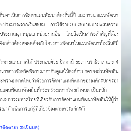
เนินการจัดทาแผนพัฒนาท้องถิ่นสี่ปี และการนาแผนพัฒนา
ติม งบประมาณจากเงินสะสม การใช้จ่ายงบประมาณตามแผนความ
บประมาณอุดหนุนแก่หน่วยงานอื่น โดยถือเป็นสาระสำคัญที่ต้อง
กล่าวต้องสอดคล้องกับโครงการพัฒนาในแผนพัฒนาท้องถิ่นสี่ปี
ชายแดนภาคใต้ ประกอบด้วย ปัตตานี ยะลา นราธิวาส และ 4
ราชการจังหวัดพิจารณากากับดูแลให้องค์กรปกครองส่วนท้องถิ่น
บียบกระทรวงมหาดไทยว่าด้วยการจัดทาแผนพัฒนาขององค์กรปกครอง
ะสานแผนพัฒนาท้องถิ่นที่กระทรวงมหาดไทยกำหนด เป็นหลัก
มหาดไทยที่เกี่ยวกับการจัดทำแผนพัฒนาท้องถิ่นให้ผู้ว่า
ดำเนินการแก่ผู้ที่เกี่ยวข้องตามควรแก่กรณี
ารติดตามประเมินผล)