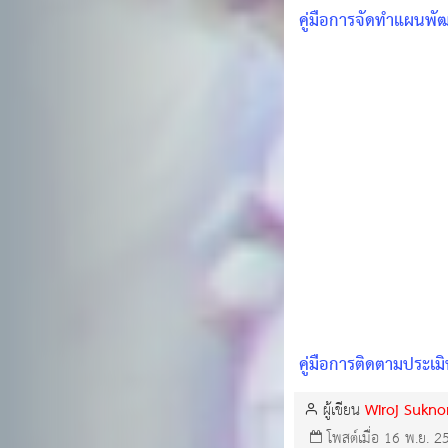
คู่มือการจัดทำแผนพั
คู่มือการติดตามประเ
Wiroj Sukn
ผู้เขียน
โพสต์เมื่อ 16 พ.ย. 2