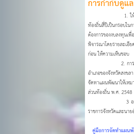
การกำกับดูแล
1. ให้ผู้ว่าราชการจ
ท้องถิ่นสี่ปีเป็นกร
ต้องการของงบลงทุนเพื่
พิจารณาโดยรายละเอียด
ก่อน ให้ความเห็นชอบ
2. การจัดทำแผนพัฒนา
อำเภอของจังหวัดสงขลา 
จัดทาแผนพัฒนาให้เหมาะ
ส่วนท้องถิ่น พ.ศ. 254
3 องค์กรปกครองส่วนท
ราชการจังหวัดและนายอำ
คู่มือการจัดทำแผน