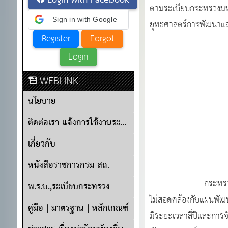
Login with Facebook
ตามระเบียบกระทรวงมห
Sign in with Google
ยุทธศาสตร์การพัฒนาแล
WEBLINK
นโยบาย
ติดต่อเรา แจ้งการใช้งานระบบ
เกี่ยวกับ
หนังสือราชการกรม สถ.
กระทรวงมหาดไทยพิจา
พ.ร.บ.,ระเบียบกระทรวง
ไม่สอดคล้องกับแผนพัฒ
คู่มือ | มาตรฐาน | หลักเกณฑ์
มีระยะเวลาสี่ปีและกา