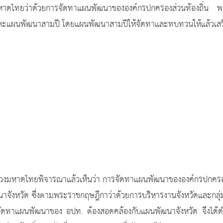
าดไทยว่าด้วยการจัดทาแผนพัฒนาขององค์กรปกครองส่วนท้องถิ่น 
ะแผนพัฒนาสามปี โดยแผนพัฒนาสามปีให้จัดทาและทบทวนให้แล้วเสร็
รณาแล้วเห็นว่า การจัดทาแผนพัฒนาขององค์กรปกครองส่วนท้
นาจังหวัด ซึ่งตามพระราชกฤษฎีกาว่าด้วยการบริหารงานจังหวัดและกล
รจัดทาแผนพัฒนาของ อปท. ต้องสอดคล้องกับแผนพัฒนาจังหวัด จึงได