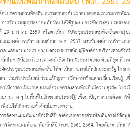
ทำแผนพัฒนาท้องถิ่นสี่ปี (พ.ศ. 2561-2
ส่วนท้องถิ่น ตรวจสอบองค์ประกอบของคณะกรรมการพัฒนาท้องถ
ชาคมท้องถิ่น ให้ใช้รูปแบบการจัดประชุมประชาคมท้องถิ่น
ี่ 29 มกราคม 2559 หรือดาเนินการประชุมประชาคมท้องถิ่นตามรูปแบ
ลและองค์การบริหารส่วนตำบล พ.ศ. 2537 สาหรับองค์การบริหาร
ล และตามมาตรา 45/1 ของพระราชบัญญัติองค์การบริหารส่วนจังหวัด พ
ิ่นไม่ควรน้อยกว่าแนวทางหนังสือกระทรวงมหาดไทย ด่วนที่สุด ที่ ม
ชาคมท้องถิ่น ให้ดาเนินการภายใต้หลักประชารัฐ โดยกระบวนกา
สอบ ร่วมรับประโยชน์ ร่วมแก้ปัญหา ปรึกษาหารือแลกเปลี่ยนเรียนรู้ เ
ทาให้การดาเนินงานขององค์กรปกครองส่วนท้องถิ่นมีความสุจริต โปร
งานต่าง ๆ ในพื้นที่ในลักษณะประชารัฐ เพื่อนาปัญหาความต้องการที่
เพื่อไม่ให้เกิดความซ้ำซ้อนในการทางาน
ฒนาท้องถิ่นสี่ปี องค์กรปกครองส่วนท้องถิ่นอาจใช้ข้อมูลจา
ารจัดทาแผนพัฒนาท้องถิ่นสี่ปี (พ.ศ. 2561-2564) โดยต้องดาเนินก