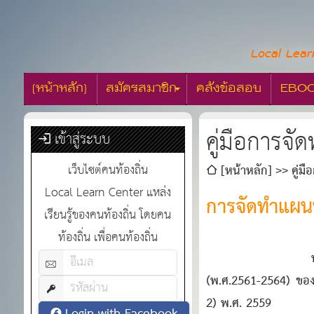
Local Lear
[หน้าหลัก]
สมัครสมาชิก
คลังข้อสอบ
EBO
คู่มือการจั
เข้าสู่ระบบ
เว็บไซต์คนท้องถิ่น
[หน้าหลัก]
คู่ม
Local Learn Center แหล่ง
การจัดทำแผนพั
เรียนรู้ของคนท้องถิ่น โดยคน
ท้องถิ่น เพื่อคนท้องถิ่น
(พ.ศ.2561-2564) ของ
2) พ.ศ. 2559