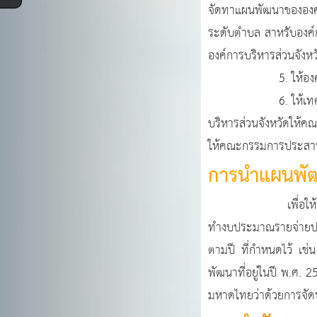
จัดทาแผนพัฒนาขององค์ก
ระดับตำบล สาหรับองค์
องค์การบริหารส่วนจังห
5. ให้องค์กรปกครองส
6. ให้เทศบาล องค์กา
บริหารส่วนจังหวัดให้
ให้คณะกรรมการประสานแ
การนำแผนพัฒนา
เพื่อให้แผนพัฒนาท้อง
ทำงบประมาณรายจ่ายปร
ตามปี ที่กำหนดไว้ เช
พัฒนาที่อยู่ในปี พ.ศ. 
มหาดไทยว่าด้วยการจัดท