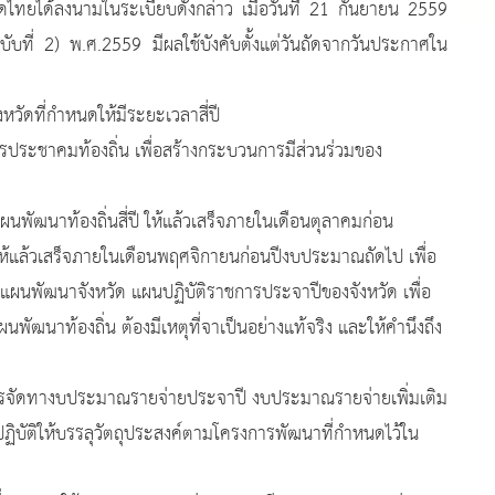
ดไทยได้ลงนามในระเบียบดังกล่าว เมื่อวันที่ 21 กันยายน 2559
ที่ 2) พ.ศ.2559 มีผลใช้บังคับตั้งแต่วันถัดจากวันประกาศใน
ที่กำหนดให้มีระยะเวลาสี่ปี
ชาคมท้องถิ่น เพื่อสร้างกระบวนการมีส่วนร่วมของ
้องถิ่นสี่ปี ให้แล้วเสร็จภายในเดือนตุลาคมก่อน
ให้แล้วเสร็จภายในเดือนพฤศจิกายนก่อนปีงบประมาณถัดไป เพื่อ
ผนพัฒนาจังหวัด แผนปฏิบัติราชการประจาปีของจังหวัด เพื่อ
นาท้องถิ่น ต้องมีเหตุที่จาเป็นอย่างแท้จริง และให้คำนึงถึง
ัดทางบประมาณรายจ่ายประจาปี งบประมาณรายจ่ายเพิ่มเติม
ิบัติให้บรรลุวัตถุประสงค์ตามโครงการพัฒนาที่กำหนดไว้ใน