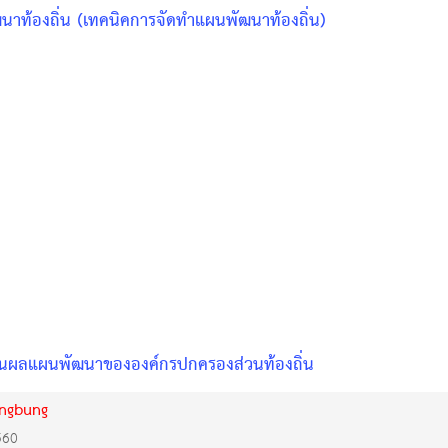
ฒนาท้องถิ่น (เทคนิคการจัดทำแผนพัฒนาท้องถิ่น)
มินผลแผนพัฒนาขององค์กรปกครองส่วนท้องถิ่น
ongbung
560