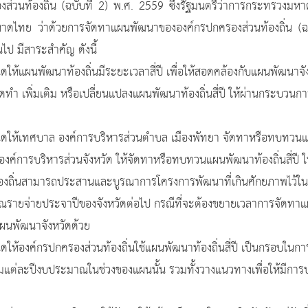
่วนท้องถิ่น (ฉบับที่ 2) พ.ศ. 2559 ซึ่งรัฐมนตรีว่าการกระทรวงมหา
ไทย ว่าด้วยการจัดทาแผนพัฒนาขององค์กรปกครองส่วนท้องถิ่น (ฉบับ
ไป มีสาระสำคัญ ดังนี้
ท้องถิ่นมีระยะเวลาสี่ปี เพื่อให้สอดคล้องกับแผนพัฒนาจังหวัด
ม หรือเปลี่ยนแปลงแผนพัฒนาท้องถิ่นสี่ปี ให้ผ่านกระบวนการประ
งค์การบริหารส่วนตำบล เมืองพัทยา จัดทาหรือทบทวนแผนพัฒนาท
ค์การบริหารส่วนจังหวัด ให้จัดทาหรือทบทวนแผนพัฒนาท้องถิ่นสี่ปี 
องถิ่นสามารถประสานและบูรณาการโครงการพัฒนาที่เกินศักยภาพไว้ในแ
ยจ่ายประจาปีของจังหวัดต่อไป กรณีที่จะต้องขยายเวลาการจัดทาแผนพัฒ
นพัฒนาจังหวัดด้วย
ครองส่วนท้องถิ่นใช้แผนพัฒนาท้องถิ่นสี่ปี เป็นกรอบในการจ
่ละปีงบประมาณในช่วงของแผนนั้น รวมทั้งวางแนวทางเพื่อให้มีการปฏ