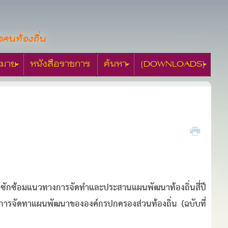
อคนท้องถิ่น
มาย
หนังสือราชการ
ค้นหา
[DOWNLOADS]
ง ซักซ้อมแนวทางการจัดทำและประสานแผนพัฒนาท้องถิ่นสี่ปี
การจัดทาแผนพัฒนาขององค์กรปกครองส่วนท้องถิ่น (ฉบับที่