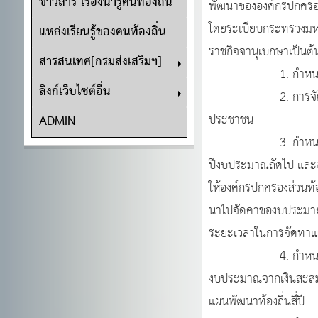
ข่าวสาร เรื่องน่ารู้คนท้องถิ่น
พัฒนาขององค์กรปกครองส
โดยระเบียบกระทรวงมหาด
แหล่งเรียนรู้ของคนท้องถิ่น
ราชกิจจานุเบกษาเป็นต้น
สารสนเทศ[กรมส่งเสริมฯ]
1. กำหนดให้แผนพัฒนา
ลิงก์เว็บไซต์อื่น
2. การจัดทำ เพิ่มเติ
ประชาชน
ADMIN
3. กำหนดให้เทศบาล อ
ปีงบประมาณถัดไป และอง
ให้องค์กรปกครองส่วนท้
นาไปจัดคาของบประมาณรา
ระยะเวลาในการจัดทาแผ
4. กำหนดให้องค์กรปก
งบประมาณจากเงินสะสมแต
แผนพัฒนาท้องถิ่นสี่ปี