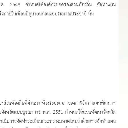
พ.ศ. 2548 กำหนดให้องค์กรปกครองส่วนท้องถิ่น จัดทาแผน
จภายในเดือนมิถุนายนก่อนงบประมาณประจาปี นั้น
องถิ่นที่ผ่านมา ห้วงระยะเวลาของการจัดทาแผนพัฒนาฯ
ุ่มจังหวัดแบบบูรณาการ พ.ศ. 2551 กำหนดให้แผนพัฒนาจังหวัด
้ดำเนินการจัดทำระเบียบกระทรวงมหาดไทยว่าด้วยการจัดทำแผน