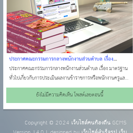
ประกาศคณะกรรมการกลางพนักงานส่วนตำบล เรื่อง
มาตรฐานทั่วไปเกี่ยวกับการประเมินผลงานข้าราชการหรือ
ประกาศคณะกรรมการกลางพนักงานส่วนตำบล เรื่อง มาตรฐาน
พนักงานครูและบุคลากรทางการศึกษาองค์การบริหารส่วน
ทั่วไปเกี่ยวกับการประเมินผลงานข้าราชการหรือพนักงานครูและ
ตำบลตำแหน่งครู เพื่อให้มีหรือเลื่อนวิทยฐานะสูงขึ้น พ.ศ.
บุคลากรทางการศึกษาองค์การบริหารส่วนตำบลตำแหน่งครู เพื่อ
ยังไม่มีความคิดเห็น โพสต์เลยตอนนี้
2561 ลงวันที่ 9 พฤษภาคม 2561
ให้มีหรือเลื่อนวิทยฐานะสูงขึ้น พ.ศ. 2561 ลงวันที่ 9 พฤษภาคม
2561
Copyright © 2024
เว็บไซต์คนท้องถิ่น
GCMS
Version 14.0.1 designed by
เว็บไซต์สำเร็จรูป เว็บ