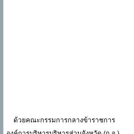
ด้วยคณะกรรมการกลางข้าราชการ
องค์การบริหารบริหารส่วนจังหวัด (ก.จ.)