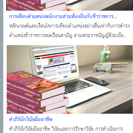
การเทียบตำแหน่งพนักงานส่วนท้องถิ่นกับข้าราชการ
พลเรือนสามัญ
หลักเกณฑ์และเงื่อนไขการเทียบตำแหน่งอย่างอื่นเท่ากับการดำรง
ตำแหน่งข้าราชการพลเรือนสามัญ ตามพระราชบัญญัติระเบียบ
ข้าราชการพลเรือน พ ศ 2551
คำภีร์นักวินัยมืออาชีพ
คำภีร์นักวินัยมืออาชีพ วินัยและการรักษาวินัย การดำเนินการ