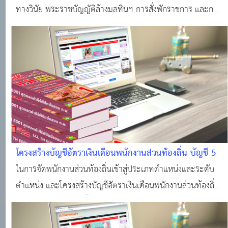
ทางวินัย พระราชบัญญัติล้างมลทินฯ การสั่งพักราชการ และการ
สั่งให้ออกจากราชการไว้ก่อน
โครงสร้างบัญชีอัตราเงินเดือนพนักงานส่วนท้องถิ่น บัญชี 5
ในการจัดพนักงานส่วนท้องถิ่นเข้าสู่ประเภทตําแหน่งและระดับ
ตําแหน่ง และโครงสร้างบัญชีอัตราเงินเดือนพนักงานส่วนท้องถิ่น
บัญชี 5 ท้ายประกาศนี้