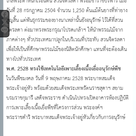
ใกล้พระตำหนักเรือนต้น สวนจิตรลดา พร้อมข้าราชบริพาร เมื่อ
วันที่ 28 กรกฎาคม 2504 จำนวน 1,250 ต้นแม้ต้นยางที่ท่ายาง
สูญสิ้น แต่พันธุกรรมของยางนาเหล่านั้นยังอนุรักษ์ ไว้ได้ที่สวน
จิตรลดา ต่อมาทรงพระกรุณาโปรดเกล้าฯ ให้นำพรรณไม้จาก
ภาคต่างๆ ทั่วประเทศมาปลูกในบริเวณที่ประทับ สวนจิตรลดา
เพื่อให้เป็นที่ศึกษาพรรณไม้ของนิสิตนักศึกษา แทนที่จะต้องเดิน
ทางไปทั่วประเทศ
พ.ศ. 2528 ทรงใช้เทคโนโลยีเพาะเลี้ยงเนื้อเยื่ออนุรักษ์พืช
ในวันพืชมงคล วันที่ 9 พฤษภาคม 2528 พระบาทสมเด็จ
พระเจ้าอยู่หัว พร้อมด้วยสมเด็จพระเทพรัตนราชสุดาฯ สยาม
บรมราชกุมารี เสด็จพระราช ดำเนินไปทรงเปิดอาคารห้องปฏิบัติ
การเพาะเลี้ยงเนื้อเยื่อพืชที่โครงการส่วน พระองค์ฯ
พระราชดำริ พระบาทสมเด็จพระเจ้าอยู่หัวเกี่ยวกับการอนุรักษ์