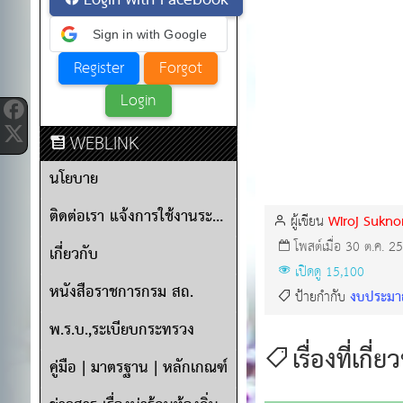
Login with Facebook
Sign in with Google
WEBLINK
นโยบาย
ติดต่อเรา แจ้งการใช้งานระบบ
Wiroj Sukn
ผู้เขียน
โพสต์เมื่อ 30 ต.ค. 2
เกี่ยวกับ
เปิดดู 15,100
หนังสือราชการกรม สถ.
งบประม
ป้ายกำกับ
พ.ร.บ.,ระเบียบกระทรวง
เรื่องที่เกี่ย
คู่มือ | มาตรฐาน | หลักเกณฑ์