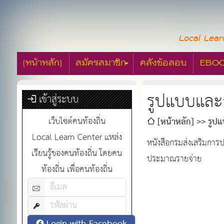
Local Lear
[หน้าหลัก]
สมัครสมาชิก
คลังข้อสอบ
EBO
รูปแบบและ
เข้าสู่ระบบ
เว็บไซต์คนท้องถิ่น
[หน้าหลัก]
รูป
Local Learn Center แหล่ง
หนังสือกรมส่งเสริมกา
เรียนรู้ของคนท้องถิ่น โดยคน
ประมาณรายจ่าย
ท้องถิ่น เพื่อคนท้องถิ่น