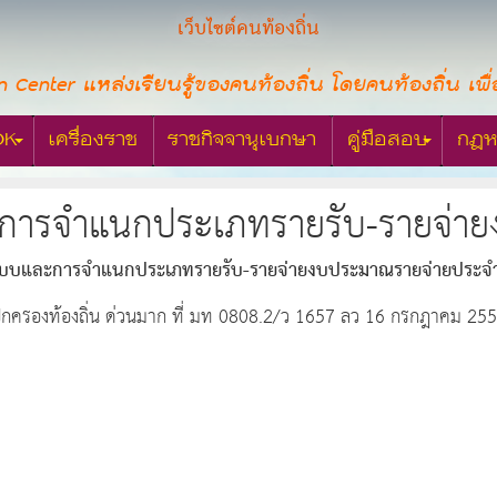
เว็บไซต์คนท้องถิ่น
n Center แหล่งเรียนรู้ของคนท้องถิ่น โดยคนท้องถิ่น เพื่
OK
เครื่องราช
ราชกิจจานุเบกษา
คู่มือสอบ
กฎห
การจำแนกประเภทรายรับ-รายจ่าย
แบบและการจำแนกประเภทรายรับ-รายจ่ายงบประมาณรายจ่ายประจำ
รปกครองท้องถิ่น ด่วนมาก ที่ มท 0808.2/ว 1657 ลว 16 กรกฎาคม 25