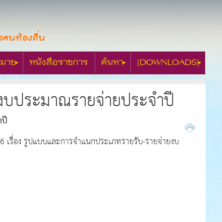
อคนท้องถิ่น
มาย
หนังสือราชการ
ค้นหา
[DOWNLOADS]
งบประมาณรายจ่ายประจำปี
ปี
56 เรื่อง รูปแบบและการจำแนกประเภทรายรับ-รายจ่ายงบ