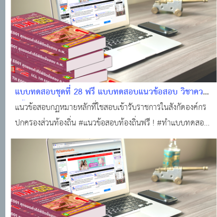
แบบทดสอบชุดที่ 28 ฟรี แบบทดสอบแนวข้อสอบ วิชาความ
รู้พื้นฐานในการปฏิบัติราชการ (กฏหมายหลักที่ใช้สอบองค์กร
แนวข้อสอบกฏหมายหลักที่ใชสอบเข้ารับราชการในสังกัดองค์กร
ปกครองส่วนท้องถิ่น (25 ข้อพร้อมใบเกียรติบัตร) #แนว
ปกครองส่วนท้องถิ่น #แนวข้อสอบท้องถิ่นฟรี ! #ทำแบบทดสอบ
ข้อสอบออนไลน์
ฟรี!!! #ข้อสอบท้องถิ่นฟรี !!! #สอบบรรจุท้องถิ่น #แหล่งเรียนรู้
ของคนท้องถิ่น #ติวสอบออนไลน์ #แนวข้อสอบออนไลน์