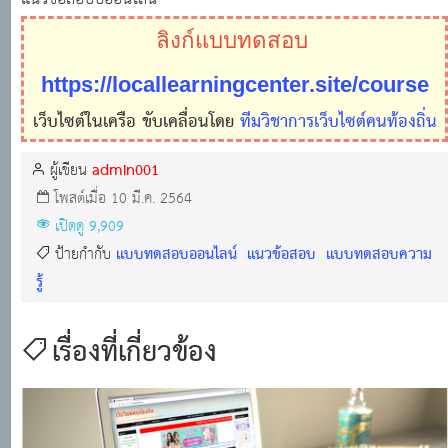
ลิงก์แบบทดสอบ
https://locallearningcenter.site/course
เว็บไซต์ในเครือ ขับเคลื่อนโดย
ทีมวิชาการเว็บไซต์คนท้องถิ่น
admin001
ผู้เขียน
โพสต์เมื่อ 10 มี.ค. 2564
เปิดดู 9,909
แบบทดสอบออนไลน์
แนวข้อสอบ
แบบทดสอบความ
ป้ายกำกับ
รู้
เรื่องที่เกี่ยวข้อง