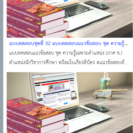
แบบทดสอบชุดที่ 32 แบบทดสอบแนวข้อสอบ ชุด ความรู้
เฉพาะตำแหน่ง (ภาค ข.) ตำแหน่งนักวิชาการศึกษา พร้อม
แบบทดสอบแนวข้อสอบ ชุด ความรู้เฉพาะตำแหน่ง (ภาค ข.)
ใบเกียรติบัตร #แนวข้อสอบออนไลน์
ตำแหน่งนักวิชาการศึกษา พร้อมใบเกียรติบัตร #แนวข้อสอบท้อง
ถิ่นฟรี ! #ทำแบบทดสอบฟรี!!! #ข้อสอบท้องถิ่นฟรี !!! #สอบ
บรรจุท้องถิ่น #แหล่งเรียนรู้ของคนท้องถิ่น #ติวสอบออนไลน์
#แนวข้อสอบออนไลน์