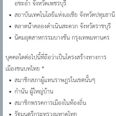
อชะอํา จังหวัดเพชรบุรี
สถาบันเทคโนโลยีแห่งเอเชีย จังหวัดปทุมธานี
ตลาดน้ําคลองดําเนินสะดวก จังหวัดราชบุรี
นิคมอุตสาหกรรมบางชัน กรุงเทพมหานคร
บุคคลใดต่อไปนี้ที่ถือว่าเป็นโครงสร้างทางการ
เมืองชนบทไทย *
สมาชิกสภาผู้แทนราษฎรในเขตนั้นๆ
กํานัน ผู้ใหญ่บ้าน
สมาชิกพรรคการเมืองในท้องถิ่น
รัฐมนตรีกระทรวงมหาดไทย