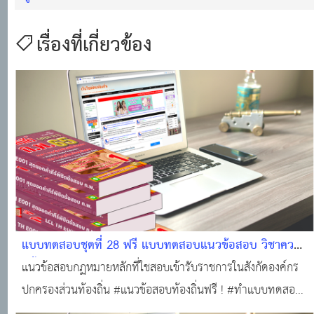
เรื่องที่เกี่ยวข้อง
แบบทดสอบชุดที่ 28 ฟรี แบบทดสอบแนวข้อสอบ วิชาความ
รู้พื้นฐานในการปฏิบัติราชการ (กฏหมายหลักที่ใช้สอบองค์กร
แนวข้อสอบกฏหมายหลักที่ใชสอบเข้ารับราชการในสังกัดองค์กร
ปกครองส่วนท้องถิ่น (25 ข้อพร้อมใบเกียรติบัตร) #แนว
ปกครองส่วนท้องถิ่น #แนวข้อสอบท้องถิ่นฟรี ! #ทำแบบทดสอบ
ข้อสอบออนไลน์
ฟรี!!! #ข้อสอบท้องถิ่นฟรี !!! #สอบบรรจุท้องถิ่น #แหล่งเรียนรู้