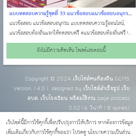
แบบทดสอบความรู้ชุดที่ 33 แนวข้อสอบแนวข้อสอบอนุกรม
#แนวข้อสอบออนไลน์
แนวข้อสอบ แนวข้อสอบอนุกรม แบบทดสอบความรู้ออนไลน์,
แนวข้อสอบท้องถิ่นแจกให้ทดสอบฟรี #แนวข้อสอบท้องถิ่นฟรี !
#ทำแบบทดสอบฟรี!!! #ข้อสอบท้องถิ่นฟรี !!! #สอบบรรจุท้องถิ่น
ยังไม่มีความคิดเห็น โพสต์เลยตอนนี้
#แหล่งเรียนรู้ของคนท้องถิ่น #ติวสอบออนไลน์ #แนวข้อสอบ
ออนไลน์
Copyright © 2024
เว็บไซต์คนท้องถิ่น
GCMS
Version 14.0.1 designed by
เว็บไซต์สำเร็จรูป เว็บ
อบต. เว็บโรงเรียน พร้อมใช้งาน
page process
0.0216
วินาที (
8
quries.)
เว็บไซต์นี้มีการใช้คุกกี้เพื่อปรับปรุงการให้บริการ หากต้องการข้อมูล
เพิ่มเติมเกี่ยวกับการใช้คุกกี้ของเรา โปรดดู
นโยบายความเป็นส่วน