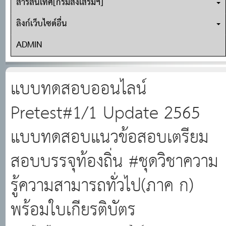
สารสนเทศ[กรมส่งเสริมฯ]
ลิงก์เว็บไซต์อื่น
ADMIN
แบบทดสอบออนไลน์
Pretest#1/1 Update 2565
แบบทดสอบแนวข้อสอบเตรียม
สอบบรรจุท้องถิ่น #ชุดวิชาความ
รู้ความสามารถทั่วไป(ภาค ก)
พร้อมใบเกียรติบัตร