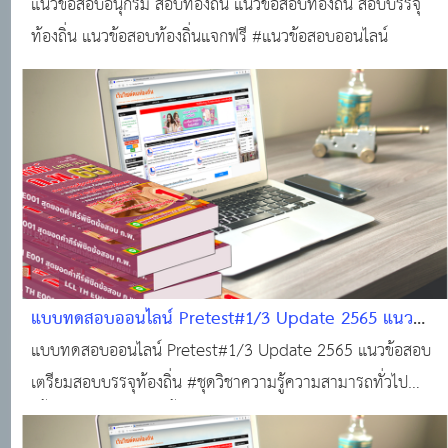
ออนไลน์
แนวข้อสอบอนุกรม สอบท้องถิ่น แนวข้อสอบท้องถิ่น สอบบรรจุ
ท้องถิ่น แนวข้อสอบท้องถิ่นแจกฟรี #แนวข้อสอบออนไลน์
แบบทดสอบออนไลน์ Pretest#1/3 Update 2565 แนว
ข้อสอบ เตรียมสอบบรรจุท้องถิ่น #ชุดวิชาความรู้ความ
แบบทดสอบออนไลน์ Pretest#1/3 Update 2565 แนวข้อสอบ
สามารถทั่วไป(ภาค ก) พร้อมใบเกียรติบัตร
เตรียมสอบบรรจุท้องถิ่น #ชุดวิชาความรู้ความสามารถทั่วไป
เนื้อหาแนวข้อสอบชุดนี้ ประกอบด้วย แนวข้อสอบการอ่านจับใจ
ความ แนวข้อสอบการใช้ภาษาการเติมคำที่ถูกต้องลงในช่องว่าง