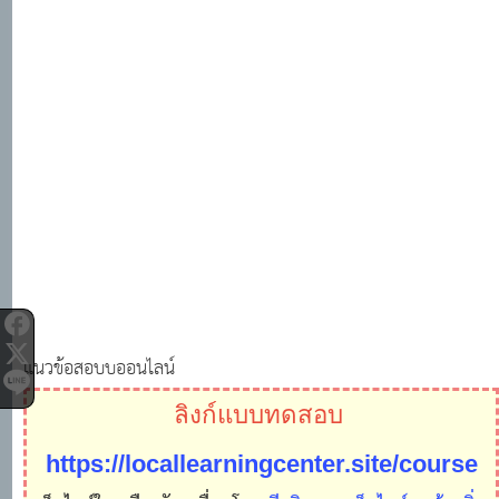
แนวข้อสอบบออนไลน์
ลิงก์แบบทดสอบ
https://locallearningcenter.site/course