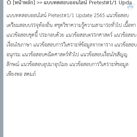
[หน้าหลัก]
แบบทดสอบออนไลน์ Pretest#1/1 Update
2565 แบบทดสอบแนวข้อสอบเตรียมสอบบรรจุท้องถิ่น #ชุด
แบบทดสอบออนไลน์ Pretest#1/1 Update 2565 แนวข้อสอบ
วิชาความรู้ความสามารถทั่วไป(ภาค ก) พร้อมใบเกียรติบัตร
เตรียมสอบบรรจุท้องถิ่น #ชุดวิชาความรู้ความสามารถทั่วไป เนื้อหา
แนวข้อสอบชุดนี้ ประกอบด้วย แนวข้อสอบตรรกศาสตร์ แนวข้อสอบ
เงื่อนไขภาษา แนวข้อสอบการวิเคราะห์ข้อมูลจากตาราง แนวข้อสอบ
อนุกรม แนวข้อสอบคณิตศาสตร์ทัวไป แนวข้อสอบเงื่อนไขสัญญ
ลักษณ์ แนวข้อสอบอุปมาอุปไมย แนวข้อสอบการวิเคราะห์ขอมูล
เพียงพอ สดมภ์