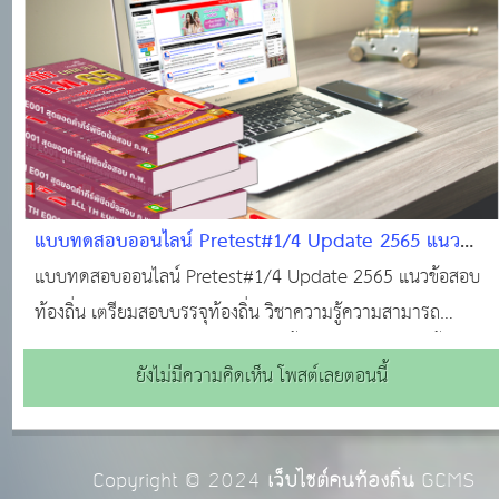
แนวข้อสอบการเขียนประโยคได้ถูกต้องตามหลั
แบบทดสอบออนไลน์ Pretest#1/4 Update 2565 แนว
ข้อสอบท้องถิ่น เตรียมสอบบรรจุท้องถิ่น วิชาความรู้ความ
แบบทดสอบออนไลน์ Pretest#1/4 Update 2565 แนวข้อสอบ
สามารถทั่วไป(ภาค ก) พร้อมใบเกียรติบัตร
ท้องถิ่น เตรียมสอบบรรจุท้องถิ่น วิชาความรู้ความสามารถ
ทั่วไป(ภาค ก) พร้อมใบเกียรติบัตร เนื้อหาแนวข้อสอบชุดนี้
ยังไม่มีความคิดเห็น โพสต์เลยตอนนี้
ประกอบด้วย แนวข้อสอบการจัดประเภทแบบเข้าพวก แนว
ข้อสอบการจัดประเภทแบบข้อใดไม่เข้าพวก แนวข้อสอบการสะ
Copyright © 2024
เว็บไซต์คนท้องถิ่น
GCMS