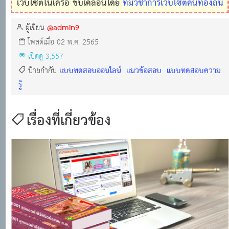
เว็บไซต์ในเครือ ขับเคลื่อนโดย
ทีมวิชาการเว็บไซต์คนท้องถิ่น
@admin9
ผู้เขียน
โพสต์เมื่อ 02 พ.ค. 2565
เปิดดู 3,557
แบบทดสอบออนไลน์
แนวข้อสอบ
แบบทดสอบความ
ป้ายกำกับ
รู้
เรื่องที่เกี่ยวข้อง