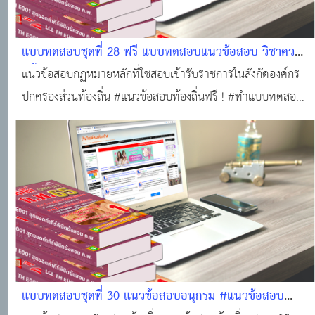
แบบทดสอบชุดที่ 28 ฟรี แบบทดสอบแนวข้อสอบ วิชาความ
รู้พื้นฐานในการปฏิบัติราชการ (กฏหมายหลักที่ใช้สอบองค์กร
แนวข้อสอบกฏหมายหลักที่ใชสอบเข้ารับราชการในสังกัดองค์กร
ปกครองส่วนท้องถิ่น (25 ข้อพร้อมใบเกียรติบัตร) #แนว
ปกครองส่วนท้องถิ่น #แนวข้อสอบท้องถิ่นฟรี ! #ทำแบบทดสอบ
ข้อสอบออนไลน์
ฟรี!!! #ข้อสอบท้องถิ่นฟรี !!! #สอบบรรจุท้องถิ่น #แหล่งเรียนรู้
ของคนท้องถิ่น #ติวสอบออนไลน์ #แนวข้อสอบออนไลน์
แบบทดสอบชุดที่ 30 แนวข้อสอบอนุกรม #แนวข้อสอบ