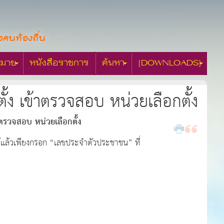
อคนท้องถิ่น
มาย
หนังสือราชการ
ค้นหา
[DOWNLOADS]
้ง เข้าตรวจสอบ หน่วยเลือกตั้ง
าตรวจสอบ หน่วยเลือกตั้ง
ิได้แล้วเพียงกรอก “เลขประจำตัวประชาชน” ที่