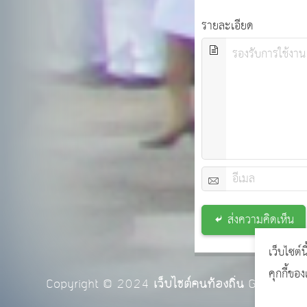
เลือกตั้งและสถานที่ติด
ตั้งสมาชิกส
รายละเอียด
ส่งความคิดเห็น
เว็บไซต์น
คุกกี้ขอ
Copyright © 2024
เว็บไซต์คนท้องถิ่น
GCMS Vers