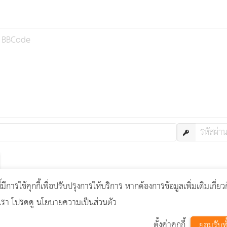
แผ่นป้ายเกี่ยวกับการเลือก
ี้มีการใช้คุกกี้เพื่อปรับปรุงการให้บริการ หากต้องการข้อมูลเพิ่มเติมเกี่ยว
งเรา โปรดดู
นโยบายความเป็นส่วนตัว
ion 14.0.1 designed by
เว็บไซต์สำเร็จรูป เว็บ อบต. เว็บโ
ตั้งค่าคุกกี้
ยอมรับท