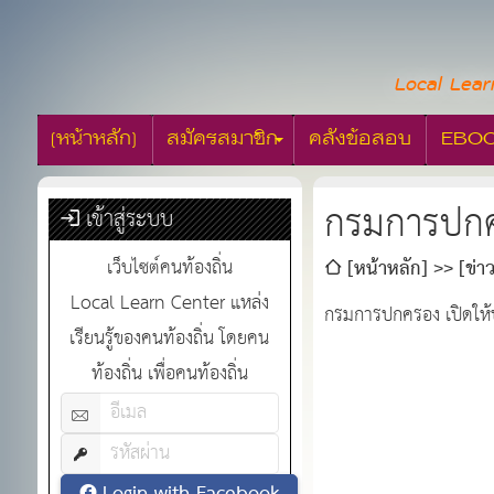
Local Lear
[หน้าหลัก]
สมัครสมาชิก
คลังข้อสอบ
EBO
กรมการปกครอ
เข้าสู่ระบบ
เว็บไซต์คนท้องถิ่น
[หน้าหลัก]
[ข่าว
Local Learn Center แหล่ง
กรมการปกครอง เปิดให้ปร
เรียนรู้ของคนท้องถิ่น โดยคน
ท้องถิ่น เพื่อคนท้องถิ่น