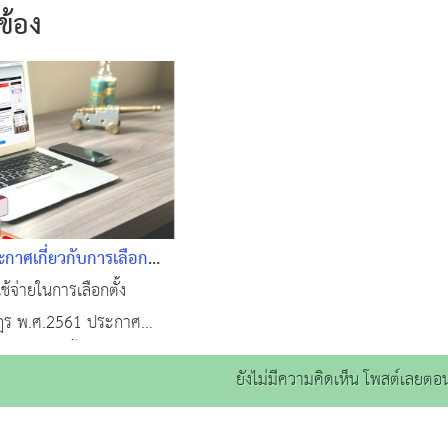
วข้อง
กาศเกี่ยวกับการเลือก
นราษฎร พ.ศ. 2561
้จ่ายในการเลือกตั้ง
ฎร พ.ศ.2561 ประกาศ
การเลือกตั้งสมาชิกสภาผู้
ยังไม่มีความคิดเห็น โพสต์เลยตอน
 ประกาศหลักเกณฑ์และ
ิดประกาศเกี่ยวกับการ