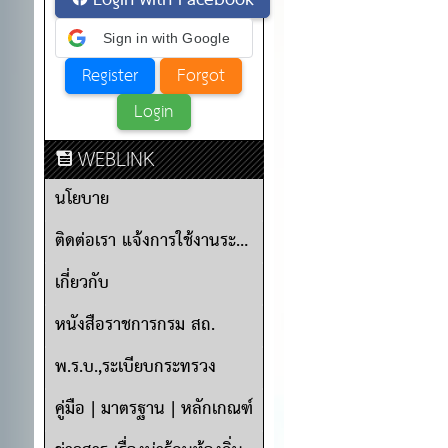
Login with Facebook
Sign in with Google
WEBLINK
นโยบาย
ติดต่อเรา แจ้งการใช้งานระบบ
เกี่ยวกับ
หนังสือราชการกรม สถ.
พ.ร.บ.,ระเบียบกระทรวง
คู่มือ | มาตรฐาน | หลักเกณฑ์