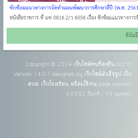
ซักซ้อมแนวทางการจัดทำแผนพัฒนาการศึกษาสี่ปี (พ.ศ. 2561
หนังสือราชการ ที่ มท 0816.2/ว 6056 เรื่อง ซักซ้อมแนวทางการ
ยังไม
Copyright © 2024
เว็บไซต์คนท้องถิ่น
GCMS
Version 14.0.1 designed by
เว็บไซต์สำเร็จรูป เว็บ
อบต. เว็บโรงเรียน พร้อมใช้งาน
page process
0.0332
วินาที (
13
quries.)