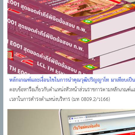
หลักเกณฑ์และเงื่อนไขในการนำคุณวุฒิปริญญาโท มาเทียบเป
ตอบข้อหารือเกี่ยวกับตำแหน่งหัวหน้าส่วนราชการตามหลักเกณฑ์
เวลาในการดำรงตำแหน่งบริหาร (มท 0809.2/ว166)