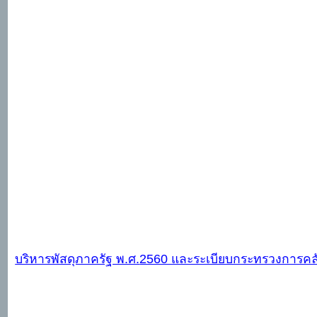
บริหารพัสดุภาครัฐ พ.ศ.
2560 และระเบียบกระทรวงการคลัง