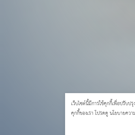
เว็บไซต์นี้มีการใช้คุกกี้เพื่อปรับ
คุกกี้ของเรา โปรดดู
นโยบายความเ