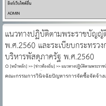
ลิงก์เว็บไซต์อื่น
ADMIN
แนวทางปฏิบัติตามพระราชบัญญัติ
พ.ศ.2560 และระเบียบกระทรวงการ
บริหารพัสดุภาครัฐ พ.ศ.2560
[หน้าหลัก]
[ข่าวท้องถิ่น]
แนวทางปฏิบัติตามพระราชบั
การคลังว่าด้วยการจัดซื้อจัดจ้างและการบริหารพัสดุภาครัฐ พ.ศ
คณะกรรมการวินิจฉัยปัญหารการจัดซื้อจัดจ้าง