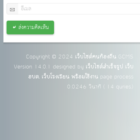
ส่งความคิดเห็น
Copyright © 2024
เว็บไซต์คนท้องถิ่น
GCMS
Version 14.0.1 designed by
เว็บไซต์สำเร็จรูป เว็บ
อบต. เว็บโรงเรียน พร้อมใช้งาน
page process
0.0246
วินาที (
14
quries.)