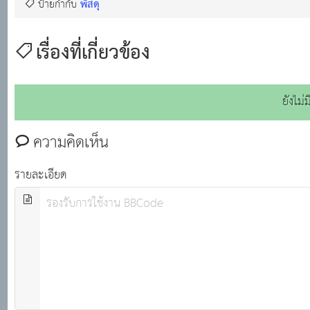
พัสดุ
ป้ายกำกับ
เรื่องที่เกี่ยวข้อง
ยังไม
ความคิดเห็น
รายละเอียด