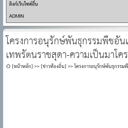
ลิงก์เว็บไซต์อื่น
ADMIN
โครงการอนุรักษ์พันธุกรรมพืชอั
เทพรัตนราชสุดา-ความเป็นมาโค
[หน้าหลัก]
[ข่าวท้องถิ่น]
โครงการอนุรักษ์พันธุกรรม
โครงการ