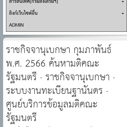
สารสนเทศ[กรมส่งเสริมฯ]
ลิงก์เว็บไซต์อื่น
ADMIN
ราชกิจจานุเบกษา กุมภาพันธ์
พ.ศ. 2566 ค้นหามติคณะ
รัฐมนตรี · ราชกิจจานุเบกษา ·
ระบบงานทะเบียนฐานันดร ·
ศูนย์บริการข้อมูลมติคณะ
รัฐมนตรี