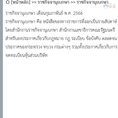
[หน้าหลัก]
ราชกิจจานุเบกษา
ราชกิจจานุเบกษา
กุมภาพันธ์ พ.ศ. 2566 ค้นหามติคณะรัฐมนตรี · ราชกิจจานุ
ราชกิจจานุเบกษา เดือนกุมภาพันธ์ พ.ศ. 2566
เบกษา · ระบบงานทะเบียนฐานันดร · ศูนย์บริการข้อมูลมติคณะ
ราชกิจจานุเบกษา คือ หนังสือของทางราชการที่ออกเป็นรายสัปดาห์
รัฐมนตรี
โดยสำนักงานราชกิจจานุเบกษา สำนักงานเลขาธิการคณะรัฐมนตรี
สำหรับลงประกาศเกี่ยวกับกฎหมาย กฎ ระเบียบ ข้อบังคับ ตลอดจน
ประกาศของกระทรวง ทบวง กรมต่างๆ รวมทั้งประกาศเกี่ยวกับการ
จดทะเบียนหุ้นส่วนบริษัท