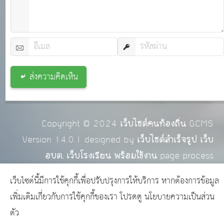
ส่งความคิดเห็น
Copyright © 2024
เว็บไซต์คนท้องถิ่น
GCMS
Version 14.0.1 designed by
เว็บไซต์สำเร็จรูป เว็บ
อบต. เว็บโรงเรียน พร้อมใช้งาน
page process
0.0246
วินาที (
14
quries.)
เว็บไซต์นี้มีการใช้คุกกี้เพื่อปรับปรุงการให้บริการ หากต้องการข้อมูล
เพิ่มเติมเกี่ยวกับการใช้คุกกี้ของเรา โปรดดู
นโยบายความเป็นส่วน
ตัว