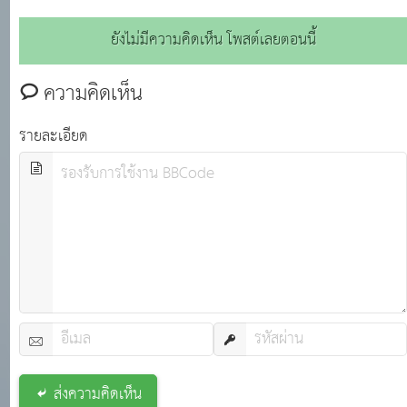
ราชกิจจานุเบกษา สำนักงานเลขาธิการคณะรัฐมนตรี สำหรับลง
ยังไม่มีความคิดเห็น โพสต์เลยตอนนี้
ประกาศเกี่ยวกับกฎหมาย กฎ ระเบียบ ข้อบังคับ ตลอดจน
ประกาศของกระทรวง ทบวง กรมต่างๆ
ความคิดเห็น
รายละเอียด
ส่งความคิดเห็น