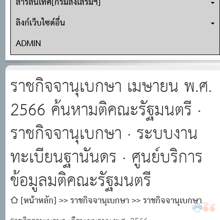
สารสนเทศ[กรมส่งเสริมฯ]
ลิงก์เว็บไซต์อื่น
ADMIN
ราชกิจจานุเบกษา เมษายน พ.ศ.
2566 ค้นหามติคณะรัฐมนตรี ·
ราชกิจจานุเบกษา · ระบบงาน
ทะเบียนฐานันดร · ศูนย์บริการ
ข้อมูลมติคณะรัฐมนตรี
[หน้าหลัก]
ราชกิจจานุเบกษา
ราชกิจจานุเบกษา
เมษายน พ.ศ. 2566 ค้นหามติคณะรัฐมนตรี · ราชกิจจานุเบกษา