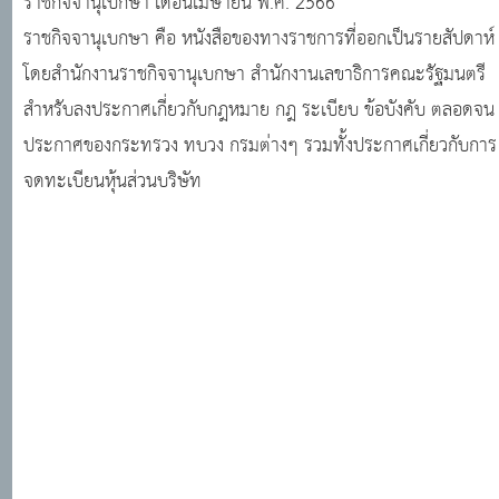
ราชกิจจานุเบกษา เดือนเมษายน พ.ศ. 2566
· ระบบงานทะเบียนฐานันดร · ศูนย์บริการข้อมูลมติคณะรัฐมนตรี
ราชกิจจานุเบกษา คือ หนังสือของทางราชการที่ออกเป็นรายสัปดาห์
โดยสำนักงานราชกิจจานุเบกษา สำนักงานเลขาธิการคณะรัฐมนตรี
สำหรับลงประกาศเกี่ยวกับกฎหมาย กฎ ระเบียบ ข้อบังคับ ตลอดจน
ประกาศของกระทรวง ทบวง กรมต่างๆ รวมทั้งประกาศเกี่ยวกับการ
จดทะเบียนหุ้นส่วนบริษัท