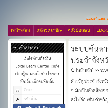
Local Lear
[หน้าหลัก]
สมัครสมาชิก
คลังข้อสอบ
EBO
ระบบค้นหาค
เข้าสู่ระบบ
ประจำจังหว
เว็บไซต์คนท้องถิ่น
Local Learn Center แหล่ง
[หน้าหลัก]
ระบบ
เรียนรู้ของคนท้องถิ่น โดยคน
คำขวัญประจำจังหวัด 
ท้องถิ่น เพื่อคนท้องถิ่น
ๆ มักเป็นคำคล้องจอ
ลงไปอีก เช่น คำขว