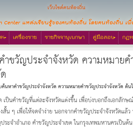
เว็บไซต์คนท้องถิ่น
n Center แหล่งเรียนรู้ของคนท้องถิ่น โดยคนท้องถิ่น เพื่
OK
เครื่องราช
ราชกิจจานุเบกษา
คู่มือสอบ
กฎห
ำขวัญประจำจังหวัด ความหมายคำข
ัด
ค้นหาคำขวัญประจำจังหวัด ความหมายคำขวัญประจำจังหวัด ต้นไม
เป็นคำขวัญที่แต่ละจังหวัดแต่งขึ้น เพื่อบ่งบอกถึงเอกลักษณ์
งสั้น ๆ เพื่อให้จดจำง่าย นอกจากคำขวัญประจำจังหวัดแล้ว ป
ัญประจำอำเภอ คำขวัญประจำเขต ในกรุงเทพมหานครเป็นต้น