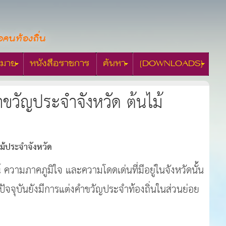
อคนท้องถิ่น
มาย
หนังสือราชการ
ค้นหา
[DOWNLOADS]
วัญประจำจังหวัด ต้นไม้
้ประจำจังหวัด
 ความภาคภูมิใจ และความโดดเด่นที่มีอยู่ในจังหวัดนั้น
ัจจุบันยังมีการแต่งคำขวัญประจำท้องถิ่นในส่วนย่อย