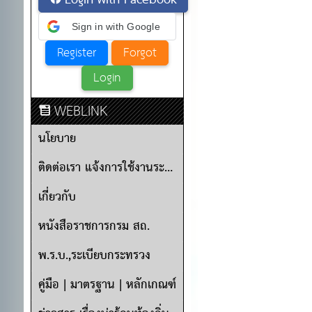
Login with Facebook
Sign in with Google
WEBLINK
นโยบาย
ติดต่อเรา แจ้งการใช้งานระบบ
เกี่ยวกับ
หนังสือราชการกรม สถ.
พ.ร.บ.,ระเบียบกระทรวง
คู่มือ | มาตรฐาน | หลักเกณฑ์