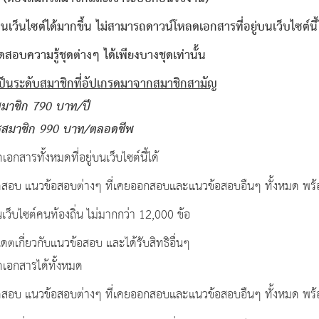
นเว็นไซต์ได้มากขึ้น ไม่สามารถดาวน์โหลดเอกสารที่อยู่บนเว็บไซต์นี้
บความรู้ชุดต่างๆ ได้เพียงบางชุดเท่านั้น
ป็นระดับสมาชิกที่อัปเกรดมาจากสมาชิกสามัญ
สมาชิก 790 บาท/ปี
ครสมาชิก 990 บาท/ตลอดชีพ
กสารทั้งหมดที่อยู่บนเว็บไซต์นี้ได้
บ แนวข้อสอบต่างๆ ที่เคยออกสอบและแนวข้อสอบอืนๆ ทั้งหมด พร้อ
นเว็บไซต์คนท้องถิ่น ไม่มากกว่า 12,000 ข้อ
เดตเกี่ยวกับแนวข้อสอบ และได้รับสิทธิอื่นๆ
เอกสารได้ทั้งหมด
บ แนวข้อสอบต่างๆ ที่เคยออกสอบและแนวข้อสอบอืนๆ ทั้งหมด พร้อ