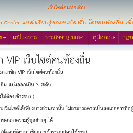
เว็บไซต์คนท้องถิ่น
n Center แหล่งเรียนรู้ของคนท้องถิ่น โดยคนท้องถิ่น เพื่
OK
เครื่องราช
ราชกิจจานุเบกษา
คู่มือสอบ
กฎห
 VIP เว็บไซต์คนท้องถิ่น
รสมาชิก VIP เว็บไซต์คนท้องถิ่น
งถิ่น แบ่งออกเป็น 3 ระดับ
ป(ไม่ต้องเข้าระบบ)
นเว็นไซต์ได้เพียงบางส่วนเท่านั้น ไม่สามารถดาวน์โหลดเอกสารที่อยู่
ดสอบความรู้ชุดต่างๆ ได้
 (ต้องสมัครสมาชิกและเข้าระบบก่อนใช้งาน)