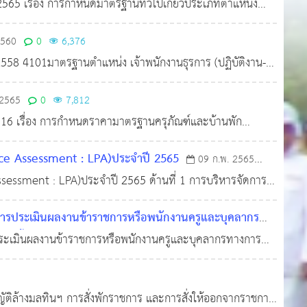
น 2565 เรื่อง การกำหนดมาตรฐานทั่วไปเกี่ยวประเภทตำแหน่ง
ลากรทางการศึกษาองค์กรปกครองส่วนท้องถิ่น และเงื่อนไข
2560
0
6,376
 2558 4101มาตรฐานตำแหน่ง เจ้าพนักงานธุรการ (ปฏิบัติงาน-
ตรฐานตำแหน่ง เจ้าพนักงานเวชสถิติ (ปฏิบัติงาน-อาวุโส) 4
 2565
0
7,812
2516 เรื่อง การกำหนดราคามาตรฐานครุภัณฑ์และบ้านพัก
นที่ 19 กุมภาพันธ์ 2556 เรื่อง การปรับปรุงหลักเกณฑ์ แนวทาง
ce Assessment : LPA)ประจำปี 2565
09 ก.พ. 2565
sessment : LPA)ประจำปี 2565 ด้านที่ 1 การบริหารจัดการ
ารคลัง ด้านที่ 4 การบริการสาธารณะ ด้านที่ 5 ธรรมาภิบาล
การประเมินผลงานข้าราชการหรือพนักงานครูและบุคลากร
ะสูงขึ้น พ.ศ. 2561 ลงวันที่ 9 พฤษภาคม 2561
ประเมินผลงานข้าราชการหรือพนักงานครูและบุคลากรทางการ
11 มี.ค.
ศ. 2561 ลงวันที่ 9 พฤษภาคม 2561
ญญัติล้างมลทินฯ การสั่งพักราชการ และการสั่งให้ออกจากราชการ