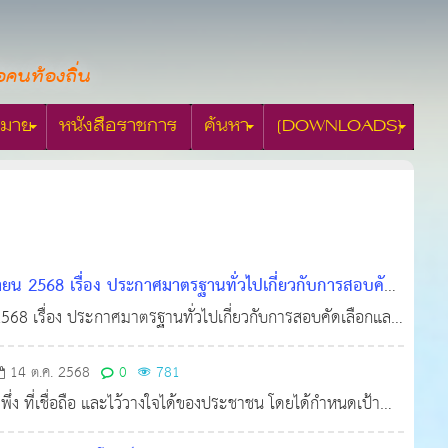
อคนท้องถิ่น
มาย
หนังสือราชการ
ค้นหา
[DOWNLOADS]
ายน 2568 เรื่อง ประกาศมาตรฐานทั่วไปเกี่ยวกับการสอบคัด
ายงานผู้บริหาร (ฉบับที่ 4) พ.ศ. 2568
2568 เรื่อง ประกาศมาตรฐานทั่วไปเกี่ยวกับการสอบคัดเลือกและ
21 พ.ย. 2568
ร (ฉบับที่ 4) พ.ศ. 2568
14 ต.ค. 2568
0
781
ึ่ง ที่เชื่อถือ และไว้วางใจได้ของประชาชน โดยได้กำหนดเป้า
ึงกัน (Open & Connected Government) ระบบราชการที่ยึดปร