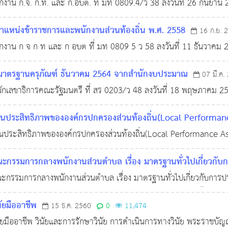
ักงาน ก.จ. ก.ท. และ ก.อบต. ที่ มท 0809.4/ว 38 ลงวันที่ 26 กันยา
หนดตำแหน่งและมาตรฐานวิทยฐานะข้าราชการหรือพนักงานครูและบุคค
แหน่งข้าราชการและพนักงานส่วนท้องถิ่น พ.ศ. 2558
16 ก.ย. 
ะ
ักงาน ก จ ก ท และ ก อบต ที่ มท 0809 5 ว 58 ลงวันที่ 11 ธันวาคม
02 มาตรฐานตำแหน่ง เจ้าพนักงานทะเบียน (ปฏิบัติงาน-อาวุโส) 4103 มา
มาตรฐานครุภัณฑ์ ธันวาคม 2564 จากสำนักงบประมาณ
07 มี.ค.
นักเลขาธิการคณะรัฐมนตรี ที่ สร 0203/ว 48 ลงวันที่ 18 พฤษภาคม 
-หนังสือสำนักเลขาธิการคณะรัฐมนตรี ด่วนที่สุด ที่ นร 0505/ว 28 ลงวั
นประสิทธิภาพขององค์กรปกครองส่วนท้องถิ่น(Local Performan
นประสิทธิภาพขององค์กรปกครองส่วนท้องถิ่น(Local Performance As
5,535
การบริหารงานบุคคลและกิจการสภา ด้านที่ 3 การบริหารงานการเงินและก
กรรมการกลางพนักงานส่วนตำบล เรื่อง มาตรฐานทั่วไปเกี่ยวกับ
ษาองค์การบริหารส่วนตำบลตำแหน่งครู เพื่อให้มีหรือเลื่อนวิทยฐาน
กรรมการกลางพนักงานส่วนตำบล เรื่อง มาตรฐานทั่วไปเกี่ยวกับการ
ารบริหารส่วนตำบลตำแหน่งครู เพื่อให้มีหรือเลื่อนวิทยฐานะสูงขึ้น พ.
11,428
นัยมืออาชีพ
15 ธ.ค. 2560
0
11,474
ินัยมืออาชีพ วินัยและการรักษาวินัย การดำเนินการทางวินัย พระราชบั