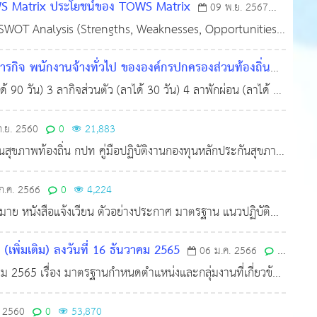
WS Matrix ประโยชน์ของ TOWS Matrix
09 พ.ย. 2567
าก SWOT Analysis (Strengths, Weaknesses, Opportunities,
มาผสมผสานกับโอกาสและความเสี่ยงจากภายนอกเพื่อกำหนดกล
กิจ พนักงานจ้างทั่วไป ขององค์กรปกครองส่วนท้องถิ่น
90 วัน) 3 ลากิจส่วนตัว (ลาได้ 30 วัน) 4 ลาพักผ่อน (ลาได้ 10
65,535
เลือก หรือเข้ารับการเตรียมพล 7 ลาไปศึกษา ฝึก
ก.ย. 2560
0
21,883
ุขภาพท้องถิ่น กปท คู่มือปฏิบัติงานกองทุนหลักประกันสุขภาพ
ก.ค. 2566
0
4,224
หมาย หนังสือแจ้งเวียน ตัวอย่างประกาศ มาตรฐาน แนวปฏิบัติ
(เพิ่มเติม) ลงวันที่ 16 ธันวาคม 2565
06 ม.ค. 2566
0
คม 2565 เรื่อง มาตรฐานกําหนดตําแหน่งและกลุ่มงานที่เกี่ยวข้อง
ที่ 29 กันยายน 2565 มีมติเห็นชอบให้กำหนดต
. 2560
0
53,870