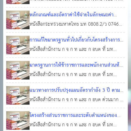
งาน-อาวุโส) 4102 มาตรฐานตำแหน่ง เจ้าพนักงาน
ลดระยะ
ดำเนินการทางวินัย พระราชบัญญัติล้างมลทินฯ
ทะเบียน (ปฏิบัติงาน-อาวุโส) 4103 มาตรฐาน
หลักเกณฑ์และอัตราค่าใช้จ่ายในลักษณะค่า
การสั่งพักราชการ และการสั่งให้ออกจากราชการไว้
ตำแหน่ง เจ้าพนักงานเวชสถิติ (ปฏิบัติงาน-อาวุโส) 4
ใช้สอย วัสดุ และค่าสาธารณูปโภค
หนังสือกระทรวงมหาดไทย มท 0808.2/ว 0746
05 มี.ค.
ก่อน
ลงวันที่ 1 กุมภาพันธ์ 2562 เรื่อง หลักเกณฑ์และ
2562
0
40,587
การแก้ไขมาตรฐานทั่วไปเกี่ยวกับโครงสร้างการ
อัตราค่าใช้จ่ายประกอบการพิจารณางบประมาณ
แบ่งส่วนราชการ
หนังสือสำนักงาน ก จ ก ท และ ก อบต ที่ มท
17 ก.ย. 2560
0
5,476
รายจ่ายประจำปีที่เบิกจ่ายในลักษณะค่าใช้สอย วัสดุ
0809 2 ว 91 ลงวันที่ 30 กันยายน 2558 เรื่อง การ
และค่าสาธารณูปโภค หนังสือที่อ้างถึง หนังสือ
มาตรฐานการให้ข้าราชการและพนักงานส่วนท้อง
แก้ไขมาตรฐานทั่วไปเกี่ยวกับโครงสร้างการแบ่งส่วน
กระทรวงมหาดไทย ที่ มท 0808.2/ว 1536 ลงว
ถิ่นได้เงินเดือน 2558
หนังสือสำนักงาน ก จ ก ท และ ก อบต ที่ มท
17 ก.ย. 2560
0
ราชการ
0809 5 ว 50 ลงวันที่ 30 ตุลาคม 2558 เรื่อง
7,867
แนวทางการปรับปรุงแผนอัตรากำลัง 3 ปี ตาม
มาตรฐานการให้ข้าราชการและพนักงานส่วนท้องถิ่น
ระบบจำแนกตำแหน่งใหม่
หนังสือสำนักงาน ก จ ก ท และ ก อบต ด่วนมาก ที่
17 ก.ย. 2560
0
ได้เงินเดือน 2558
มท 0809 2 ว 137 ลงวันที่ 30 ธันวาคม 2558
5,524
โครงสร้างส่วนราชการและระดับตำแหน่งของ
เรื่อง แนวทางการปรับปรุงแผนอัตรากำลัง 3 ปี
ข้าราชการท้องถิ่น
หนังสือสำนักงาน ก จ ก ท และ ก อบต ที่ มท
17 ก.ย. 2560
0