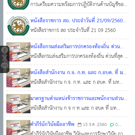
การเตรียมความพร้อมการปฏิบัติงานด้านบัญชีของ
25 ก.ย. 2560
0
21,161
ศ 2551
สำนักงานส่งเสริมการปกครองท้องถิ่นจังหวัด
หนังสือราชการ สถ. ประจำวันที่ 21/09/2560
หนังสือราชการ สถ ประจำวันที่ 21 09 2560
21 ก.ย. 2560
0
5,502
หนังสือกรมส่งเสริมการปกครองท้องถิ่น ด่วน
ที่สุด ที่ มท 0808.2/ว 3090 ลงวันที่ 29
หนังสือกรมส่งเสริมการปกครองท้องถิ่น ด่วนที่สุด ที่
กันยายน 2565 เรื่อง แนวทางการจ้างที่ปรึกษา
มท 0808.2/ว 3090 ลงวันที่ 29 กันยายน 2565
หนังสือสำนักงาน ก.จ. ก.ท. และ ก.อบต. ที่ มท
เรื่อง แนวทางการจ้างที่ปรึกษา หนังสือคณะ
30 ก.ย. 2565
0
7,319
0809.4/ว 38 ลงวันที่ 26 กันยายน 2565
หนังสือสำนักงาน ก.จ. ก.ท. และ ก.อบต. ที่ มท
28
กรรมการวินิจฉัยปัญหาการจัดซื้อจัดจ้างและการ
0809.4/ว 38 ลงวันที่ 26 กันยาน 2565 เรื่อง การ
ก.ย. 2565
0
47,170
บริหารพัสดุภาครัฐ ด่วนที่สุด ที่ กค (กวจ) 0405.3/
มาตรฐานตำแหน่งข้าราชการและพนักงานส่วน
กำหนดมาตรฐานทั่วไปเกี่ยวประเภทตำแหน่ง
ว 1203 ลงวันที่ 27 กันยายน 256
ท้องถิ่น พ.ศ. 2558
หนังสือสำนักงาน ก จ ก ท และ ก อบต ที่ มท
16 ก.ย. 2560
0
มาตรฐานกำหนดตำแหน่งและมาตรฐานวิทยฐานะ
0809 5 ว 58 ลงวันที่ 11 ธันวาคม 2558
6,377
ข้าราชการหรือพนักงานครูและบุคคลากรทางการ
คำภีร์นักวินัยมืออาชีพ
15 ธ.ค. 2560
0
4101มาตรฐานตำแหน่ง เจ้าพนักงานธุรการ (ปฏิบัติ
ศึกษาองค์กรปกครองส่วนท้องถิ่น และเงื่อนไขการ
คำภีร์นักวินัยมืออาชีพ วินัยและการรักษาวินัย การ
11,474