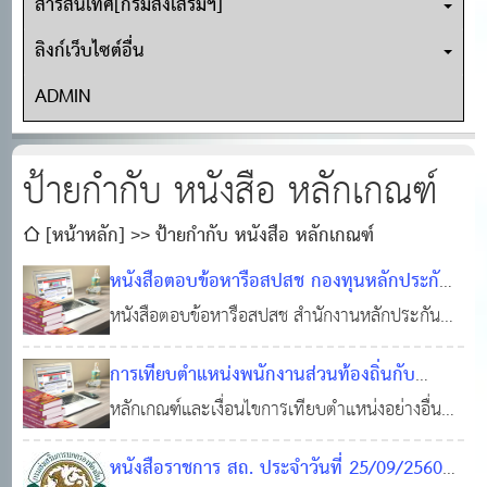
สารสนเทศ[กรมส่งเสริมฯ]
ลิงก์เว็บไซต์อื่น
ADMIN
ป้ายกำกับ หนังสือ หลักเกณฑ์
[หน้าหลัก]
ป้ายกำกับ หนังสือ หลักเกณฑ์
หนังสือตอบข้อหารือสปสช กองทุนหลักประกัน
สุขภาพท้องถิ่น - กปท.
หนังสือตอบข้อหารือสปสช สำนักงานหลักประกัน
27 ก.ย. 2560
0
สุขภาพแห่งชาติ กองทุนหลักประกันสุขภาพท้องถิ่น
21,888
การเทียบตำแหน่งพนักงานส่วนท้องถิ่นกับ
กปท คู่มือปฏิบัติงานกองทุนหลักประกันสุขภาพ ใน
ข้าราชการพลเรือนสามัญ
หลักเกณฑ์และเงื่อนไขการเทียบตำแหน่งอย่างอื่น
14 ต.ค. 2560
0
ระดับท้องถิ่นหรือพื้นที่
เท่ากับการดำรงตำแหน่งข้าราชการพลเรือนสามัญ
53,871
หนังสือราชการ สถ. ประจำวันที่ 25/09/2560
ตามพระราชบัญญัติระเบียบข้าราชการพลเรือน พ