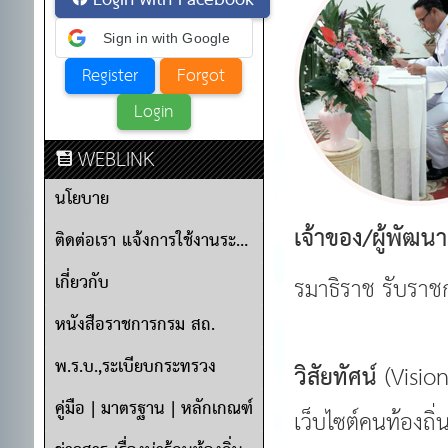
Login with Facebook
Sign in with Google
WEBLINK
นโยบาย
เจ้าของ/ผู้พัฒนา
ติดต่อเรา แจ้งการใช้งานระบบ
เกี่ยวกับ
รมาธิราช รับราช
หนังสือราชการกรม สถ.
พ.ร.บ.,ระเบียบกระทรวง
วิสัยทัศน์
(Vision
คู่มือ | มาตรฐาน | หลักเกณฑ์
เว็บไซต์คนท้องถิ