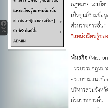
ข่าวสาร เรื่องน่ารู้คนท้องถิ่น
กฎหมาย ระเบียบ 
แหล่งเรียนรู้ของคนท้องถิ่น
เป็นศูนย์รวมข้อ
สารสนเทศ[กรมส่งเสริมฯ]
ส่วนราชการอื่นๆ เ
ลิงก์เว็บไซต์อื่น
"แหล่งเรียนรู้ขอ
ADMIN
พันธกิจ
(Mission
- รวบรวมกฎหมาย 
- รวบรวมแนวข้อส
บริหารส่วนจังหว
ส่วนราชการอื่น