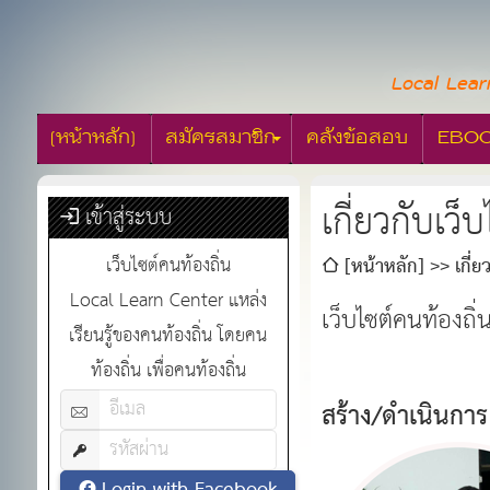
Local Lear
[หน้าหลัก]
สมัครสมาชิก
คลังข้อสอบ
EBO
เกี่ยวกับเว็
เข้าสู่ระบบ
เว็บไซต์คนท้องถิ่น
[หน้าหลัก]
เกี่
Local Learn Center แหล่ง
เว็บไซต์คนท้องถ
เรียนรู้ของคนท้องถิ่น โดยคน
ท้องถิ่น เพื่อคนท้องถิ่น
สร้าง/ดำเนินการ