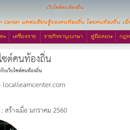
เว็บไซต์คนท้องถิ่น
n Center แหล่งเรียนรู้ของคนท้องถิ่น โดยคนท้องถิ่น เพื่
OK
เครื่องราช
ราชกิจจานุเบกษา
คู่มือสอบ
กฎห
บไซต์คนท้องถิ่น
ยวกับเว็บไซต์คนท้องถิ่น
ิ่น locallearncenter.com
: สร้างเมื่อ มกราคม 2560