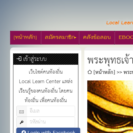
Local Lear
[หน้าหลัก]
สมัครสมาชิก
คลังข้อสอบ
EBO
พระพุทธเจ้
เข้าสู่ระบบ
เว็บไซต์คนท้องถิ่น
[หน้าหลัก]
พระพ
Local Learn Center แหล่ง
เรียนรู้ของคนท้องถิ่น โดยคน
ท้องถิ่น เพื่อคนท้องถิ่น