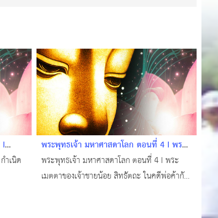
 I
พระพุทธเจ้า มหาศาสดาโลก ตอนที่ 4 I พระ
ทธศาสนา
เมตตาของเจ้าชายน้อย "สิทธัตถะ" ในคดี
 กำเนิด
พระพุทธเจ้า มหาศาสดาโลก ตอนที่ 4 I พระ
พ่อค้ากับชาวนา
เมตตาของเจ้าชายน้อย สิทธัตถะ ในคดีพ่อค้ากับ
ชาวนา