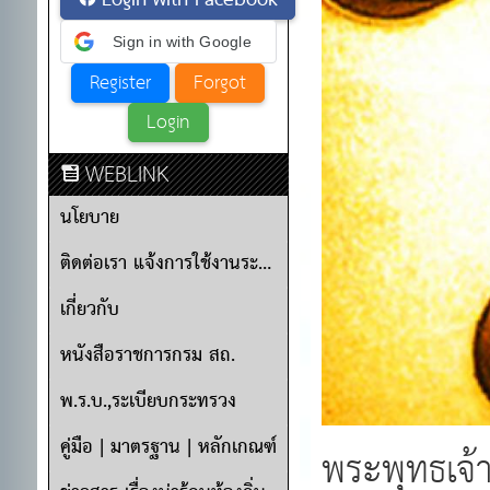
Login with Facebook
Sign in with Google
WEBLINK
นโยบาย
ติดต่อเรา แจ้งการใช้งานระบบ
เกี่ยวกับ
หนังสือราชการกรม สถ.
พ.ร.บ.,ระเบียบกระทรวง
คู่มือ | มาตรฐาน | หลักเกณฑ์
พระพุทธเจ้