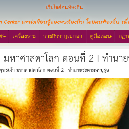
เว็บไซต์คนท้องถิ่น
n Center แหล่งเรียนรู้ของคนท้องถิ่น โดยคนท้องถิ่น เพื่
OK
เครื่องราช
ราชกิจจานุเบกษา
คู่มือสอบ
กฎห
า มหาศาสดาโลก ตอนที่ 2 I ทำนาย
ุทธเจ้า มหาศาสดาโลก ตอนที่ 2 I ทำนายชะตามหาบุรุษ