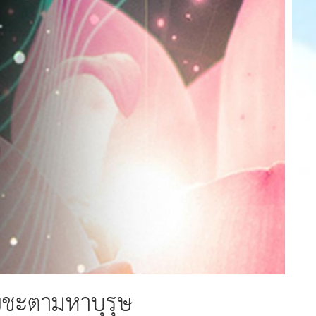
ยชะตามหาบุรุษ