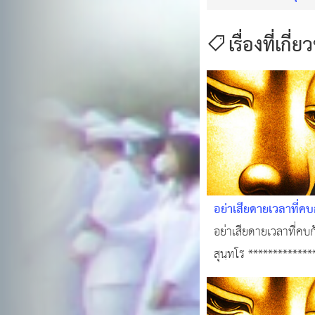
เรื่องที่เกี่ย
อย่าเสียดายเวลาที่คบก
อย่าเสียดายเวลาที่คบก
สุนฺทโร ************
คลิปแนะนำ→ @ หลวงพ