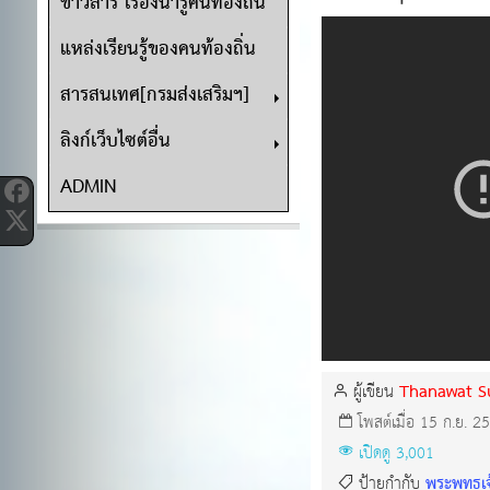
ข่าวสาร เรื่องน่ารู้คนท้องถิ่น
แหล่งเรียนรู้ของคนท้องถิ่น
สารสนเทศ[กรมส่งเสริมฯ]
ลิงก์เว็บไซต์อื่น
ADMIN
Thanawat S
ผู้เขียน
โพสต์เมื่อ 15 ก.ย. 2
เปิดดู 3,001
พระพุทธเจ
ป้ายกำกับ