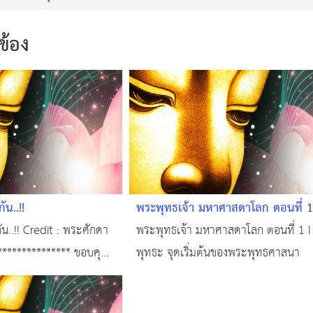
วข้อง
ัน..!!
พระพุทธเจ้า มหาศาสดาโลก ตอนที่ 1
"กำเนิดพุทธะ" จุดเริ่มต้นของพระพุ
ัน..!! Credit : พระศักดา
พระพุทธเจ้า มหาศาสดาโลก ตอนที่ 1 I
**************** ขอบคุณ
พุทธะ จุดเริ่มต้นของพระพุทธศาสนา
ี่.