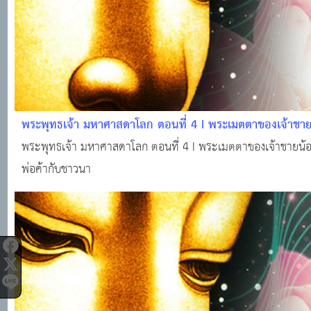
พระพุทธเจ้า มหาศาสดาโลก ตอนที่ 4 I พระเมตตาของเจ้าชาย
ในคดีพ่อค้ากับชาวนา
พระพุทธเจ้า มหาศาสดาโลก ตอนที่ 4 I พระเมตตาของเจ้าชายน้อ
พ่อค้ากับชาวนา