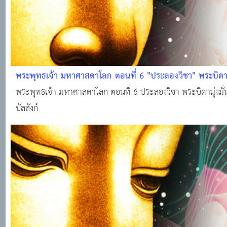
พระพุทธเจ้า มหาศาสดาโลก ตอนที่ 6 "ประลองวิชา" พระบิดามุ่
หนุ่มสู่บัลลังก์
พระพุทธเจ้า มหาศาสดาโลก ตอนที่ 6 ประลองวิชา พระบิดามุ่งมั่นปั
บัลลังก์