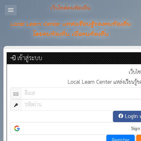
เว็บไซต์คนท้องถิ่น
Local Learn Center แหล่งเรียนรู้ของคนท้องถิ่น
โดยคนท้องถิ่น เพื่อคนท้องถิ่น
เข้าสู่ระบบ
เว็บไซ
Local Learn Center แหล่งเรียนรู้ขอ
Login 
Sign