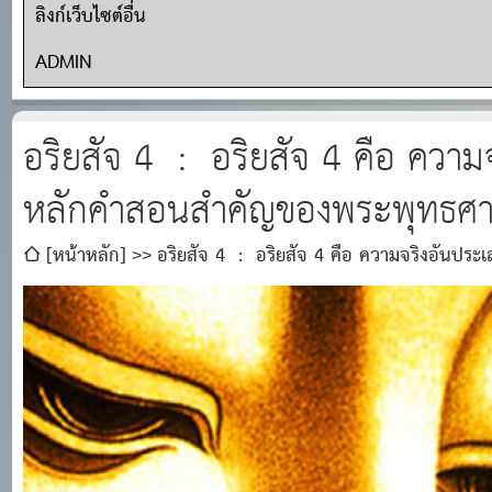
ลิงก์เว็บไซต์อื่น
ADMIN
อริยสัจ 4 : อริยสัจ 4 คือ ความ
หลักคำสอนสำคัญของพระพุทธศ
[หน้าหลัก]
อริยสัจ 4 : อริยสัจ 4 คือ ความจริงอันป