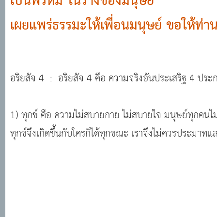
เป็นพรหม ในร่างของมนุษย์
เผยแพร่ธรรมะให้เพื่อนมนุษย์ ขอให้ท่
อริยสัจ 4 : อริยสัจ 4 คือ ความจริงอันประเสริฐ 4 ปร
1) ทุกข์ คือ ความไม่สบายกาย ไม่สบายใจ มนุษย์ทุกคนไม่ว่
ทุกข์จึงเกิดขึ้นกับใครก็ได้ทุกขณะ เราจึงไม่ควรประมาทแ