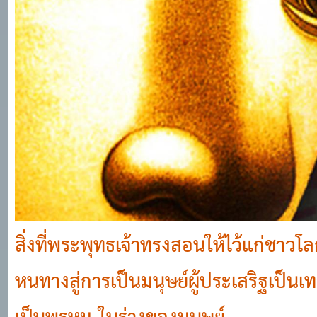
สิ่งที่พระพุทธเจ้าทรงสอนให้ไว้แก่ชาวโ
หนทางสู่การเป็นมนุษย์ผู้ประเสริฐเป็นเ