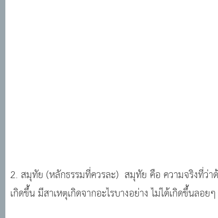
2. สมุทัย (หลักธรรมที่ควรละ) สมุทัย คือ ความจริงที่ว่
เกิดขึ้น มีสาเหตุเกิดจากอะไรบางอย่าง ไม่ได้เกิดขึ้นลอยๆ