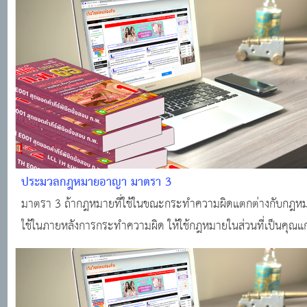
ใช้ในการจราจร และให้หมายความรวมถึงทางรถไฟและทางรถรางที
เดิน สำหรับประชาช
ประมวลกฎหมายอาญา มาตรา 3
มาตรา 3 ถ้ากฎหมายที่ใช้ในขณะกระทำความผิดแตกต่างกับกฎหม
ใช้ในภายหลังการกระทำความผิด ให้ใช้กฎหมายในส่วนที่เป็นคุณแก่ผ
กระทำความผิด ไม่ว่าในทางใด เว้นแต่คดีถึงที่สุดแล้ว แต่ในกรณีที่
ถึงที่สุดแล้ว ดังต่อไปนี้ (1) ถ้าผู้กระทำความผิดยังไม่ได้รับโทษ หรื