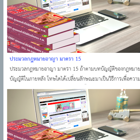
ประมวลกฎหมายอาญา มาตรา 15
ประมวลกฎหมายอาญา มาตรา 15 ถ้าตามบทบัญญัติของกฎหมายท
บัญญัติในภายหลัง โทษใดได้เปลี่ยนลักษณะมาเป็นวิธีการเพื่อควา
ปลอดภัย และได้มีคำพิพากษาลงโทษนั้นแก่บุคคลใดไว้ ก็ให้ถือว่าโ
ลงนั้นเป็นวิธีการเพื่อความปลอดภัยด้วย