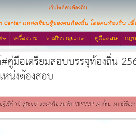
เว็บไซต์คนท้องถิ่น
n Center แหล่งเรียนรู้ของคนท้องถิ่น โดยคนท้องถิ่น เพื่
OK
เครื่องราช
ราชกิจจานุเบกษา
คู่มือสอบ
กฎห
ล์#คู่มือเตรียมสอบบรรจุท้องถิ่น 
แหน่งต้องสอบ
ับผู้ใช้ที่ "เข้าสู่ระบบ" และ/หรือ สมาชิก VIP/VVIP เท่านั้น....หากมีข้อ