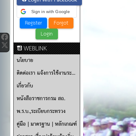
Login with Facebook
Sign in with Google
WEBLINK
นโยบาย
ติดต่อเรา แจ้งการใช้งานระบบ
เกี่ยวกับ
หนังสือราชการกรม สถ.
พ.ร.บ.,ระเบียบกระทรวง
คู่มือ | มาตรฐาน | หลักเกณฑ์