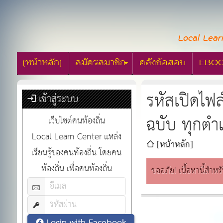
Local Lear
[หน้าหลัก]
สมัครสมาชิก
คลังข้อสอบ
EBO
รหัสเปิดไฟ
เข้าสู่ระบบ
ฉบับ ทุกตำ
เว็บไซต์คนท้องถิ่น
Local Learn Center แหล่ง
[หน้าหลัก]
เรียนรู้ของคนท้องถิ่น โดยคน
ท้องถิ่น เพื่อคนท้องถิ่น
ขออภัย! เนื้อหานี้สำหร