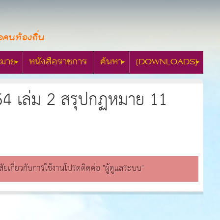
อคนท้องถิ่น
มาย
หนังสือราชการ
ค้นหา
[DOWNLOADS]
2564 เล่ม 2 สรุปกฏหมาย 11
สงสัยเกี่ยวกับการใช้งานโปรดติดต่อ "ผู้ดูแลระบบ"