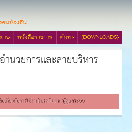
อคนท้องถิ่น
มาย
หนังสือราชการ
ค้นหา
[DOWNLOADS]
ายอำนวยการและสายบริหาร
สงสัยเกี่ยวกับการใช้งานโปรดติดต่อ "ผู้ดูแลระบบ"