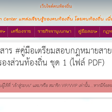
เว็บไซต์คนท้องถิ่น
n Center แหล่งเรียนรู้ของคนท้องถิ่น โดยคนท้องถิ่น เพื่
OK
เครื่องราช
ราชกิจจานุเบกษา
คู่มือสอบ
กฎห
อกสาร #คู่มือเตรียมสอบกฎหมายส
งส่วนท้องถิ่น ชุด 1 (ไฟล์ PDF)
ับผู้ใช้ที่ "เข้าสู่ระบบ" และ/หรือ สมาชิก VIP/VVIP เท่านั้น....หากมีข้อ