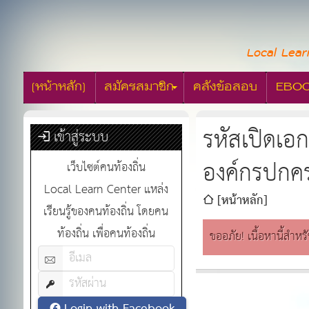
Local Lear
[หน้าหลัก]
สมัครสมาชิก
คลังข้อสอบ
EBO
รหัสเปิดเ
เข้าสู่ระบบ
องค์กรปกครอ
เว็บไซต์คนท้องถิ่น
Local Learn Center แหล่ง
[หน้าหลัก]
เรียนรู้ของคนท้องถิ่น โดยคน
ท้องถิ่น เพื่อคนท้องถิ่น
ขออภัย! เนื้อหานี้สำหร