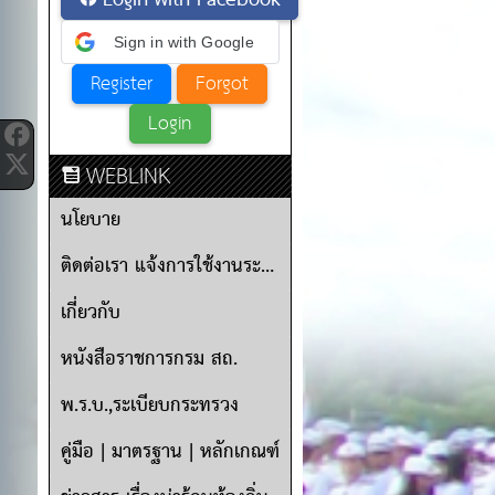
Login with Facebook
Sign in with Google
WEBLINK
นโยบาย
ติดต่อเรา แจ้งการใช้งานระบบ
เกี่ยวกับ
หนังสือราชการกรม สถ.
พ.ร.บ.,ระเบียบกระทรวง
คู่มือ | มาตรฐาน | หลักเกณฑ์