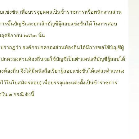
แข่งขัน เพื่อบรรจุบุคคลเป็นข้าราชการหรือพนักงานส่วน
ารขึ้นบัญชีและยกเลิกบัญชีผู้สอบแข่งขันได้ ในการสอบ
 พฤศจิกายน ๒๕๖๐ นั้น
 ปรากฏว่า องค์กรปกครองส่วนท้องถิ่นได้มีการขอใช้บัญชีผู้
ครองส่วนท้องถิ่นขอใช้บัญชีเป็นตำแหน่งที่บัญชีผู้สอบได้
้องถิ่น จึงได้มีหนังสือเรียกผู้สอบแข่งขันได้แต่ละตำแหน่ง
้งไว้ในใบสมัครสอบ) เพื่อบรรจุและแต่งตั้งเป็นข้าราชการ
ใน ๓ กรณี ดังนี้