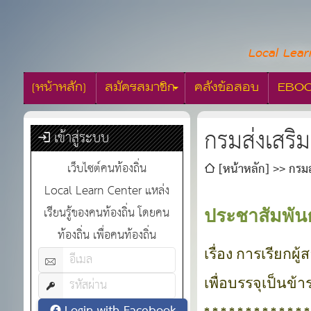
Local Lear
[หน้าหลัก]
สมัครสมาชิก
คลังข้อสอบ
EBO
กรมส่งเสริม
เข้าสู่ระบบ
เว็บไซต์คนท้องถิ่น
[หน้าหลัก]
กรมส
Local Learn Center แหล่ง
เรียนรู้ของคนท้องถิ่น โดยคน
ประชาสัมพันธ
ท้องถิ่น เพื่อคนท้องถิ่น
เรื่อง การเรียกผ
เพื่อบรรจุเป็นข้