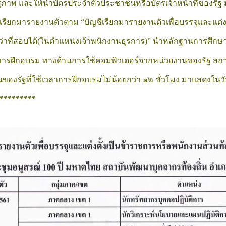
สุภาพ และให้นำบัตรประจำตัวประชาชนหรือบัตรเจ้าหน้าที่ของรัฐ
ับการเรียกมารายงานตัวตาม
 “บัญชีเรียกมารายงานตัวเพื่อบรรจุและแต่
ที่สอบได้(ในตำแหน่งเจ้าพนักงานธุรการ)” นำหลักฐานการศึกษาที่
ารฝึกอบรม ทางด้านการใช้คอมพิวเตอร์จากหน่วยงานของรัฐ สถา
องรัฐที่ใช้เวลาการฝึกอบรมไม่น้อยกว่า ๑๒ ชั่วโมง มาแสดงในวั
*********