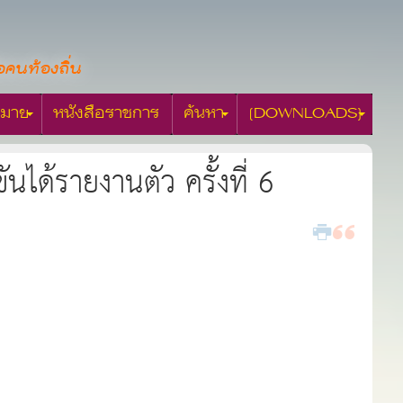
อคนท้องถิ่น
มาย
หนังสือราชการ
ค้นหา
[DOWNLOADS]
นได้รายงานตัว ครั้งที่ 6