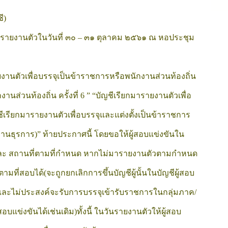
ี) 
ายงานตัวในวันที่ ๓๐ 
– ๓๑ ตุลาคม ๒๕๖๑ ณ หอประชุม
านตัวเพื่อบรรจุเป็นข้าราชการหรือพนักงานส่วนท้องถิ่น 
นส่วนท้องถิ่น ครั้งที่ 6 ” “บัญชีเรียกมารายงานตัวเพื่อ
ีเรียกมารายงานตัวเพื่อบรรจุและแต่งตั้งเป็นข้าราชการ 
านธุรการ)” ท้ายประกาศนี้ โดยขอให้ผู้สอบแข่งขันใน
 และ สถานที่ตามที่กำหนด หากไม่มารายงานตัวตามกำหนด
มที่สอบได้(จะถูกยกเลิกการขึ้นบัญชีผู้นั้นในบัญชีผู้สอบ
อื่นและไม่ประสงค์จะรับการบรรจุเข้ารับราชการในกลุ่มภาค/
บแข่งขันได้เช่นเดิม)ทั้งนี้ ในวันรายงานตัวให้ผู้สอบ