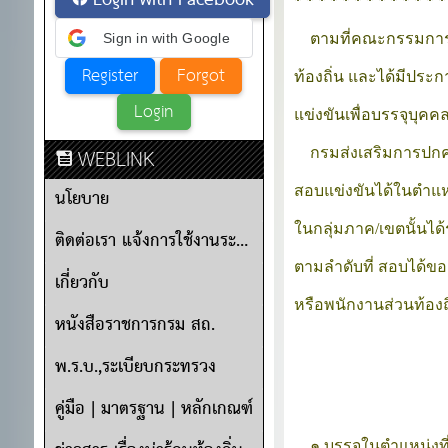
Login with Facebook
* * * * * * * * * * * * *
Sign in with Google
    ตามที่คณะกรรมกา
ท้องถิ่น และได้มีประ
แข่งขันเพื่อบรรจุบุค
WEBLINK
    กรมส่งเสริมการปกค
สอบแข่งขันได้ในตำแหน
นโยบาย
ในกลุ่มภาค/เขตนั้นได้
ติดต่อเรา แจ้งการใช้งานระบบ
ตามลำดับที่ สอบได้ของ
เกี่ยวกับ
หรือพนักงานส่วนท้องถิ
หนังสือราชการกรม สถ.
พ.ร.บ.,ระเบียบกระทรวง
คู่มือ | มาตรฐาน | หลักเกณฑ์
    ๑.บรรจุในตำแหน่งที