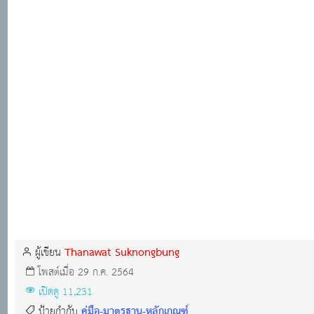
Thanawat Suknongbung
ผู้เขียน
โพสต์เมื่อ 29 ก.ค. 2564
เปิดดู 11,231
คู่มือ-มาตรฐาน-หลักเกณฑ์
ป้ายกำกับ