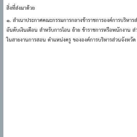
สิ่งที่ส่งมาด้วย
๑. สําเนาประกาศคณะกรรมการกลางข้าราชการองค์การบริหารส่วนจ
อันดับเงินเดือน สําหรับการโอน ย้าย ข้าราชการหรือพนักงาน ส่วน
ในสายงานการสอน ตําแหน่งครู ขององค์การบริหารส่วนจังหวั