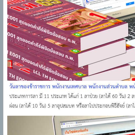
วันลาของข้าราชการ พนักงานเทศบาล พนักงานส่วนตำบล พนั
ท้องถิ่น เช่น ลาป่วย ลากิจส่วนตัว ลาคลอดบุตร ลาพักผ่อน
ประเภทการลา มี 11 ประเภท ได้แก่ 1 ลาป่วย (ลาได้ 60 วัน) 2 ลา
ผ่อน (ลาได้ 10 วัน) 5 ลาอุปสมบท หรือลาไปประกอบพิธีฮัจย์ (ลาไ
ไปศึกษา ฝึก