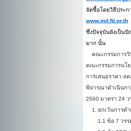
จัดซื้อโดยวิธีปร
www.mit.fti.or.th
ข
ซึ่งปัจจุบันยังเป็
มาก นั้น
คณะกรรมการวินิจฉ
คณะกรรมการนโยบาย
การเสนอราคา ลดภาร
พิจารณาดำเนินการใ
2560 มาตรา 24 วรร
1. ยกเว้นการดำเ
1.1 ข้อ 7 วรรคหน