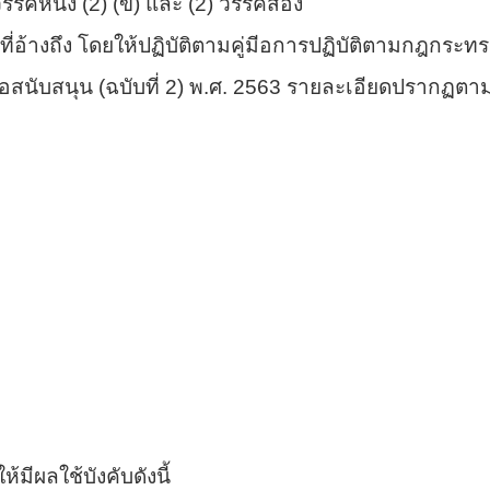
คหนึ่ง (2) (ข) และ (2) วรรคสอง
่อ้างถึง โดยให้ปฏิบัติตามคู่มีอการปฏิบัติตามกฎกระทรวง
อสนับสนุน (ฉบับที่ 2) พ.ศ. 2563 รายละเอียดปรากฏตาม ส
้มีผลใช้บังคับดังนี้