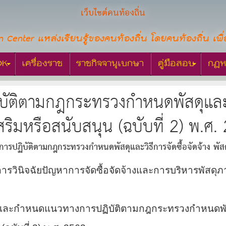
เว็บไซต์คนท้องถิ่น
n Center แหล่งเรียนรู้ของคนท้องถิ่น โดยคนท้องถิ่น เพื่
OK
เครื่องราช
ราชกิจจานุเบกษา
คู่มือสอบ
กฎห
ิบัติตามกฎกระทรวงกำหนดพัสดุและวิธี
สริมหรือสนับสนุน (ฉบับที่ 2) พ.ศ.
ือการปฏิบัติตามกฎกระทรวงกำหนดพัสดุและวิธีการจัดซื้อจัดจ้าง พัสดุ
วินิจฉัยปัญหาการจัดซื้อจัดจ้างและการบริหารพัสดุภาครั
ว้นและกำหนดแนวทางการปฏิบัติตามกฎกระทรวงกำหนดพัสดุแล