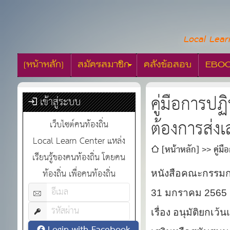
Local Lear
[หน้าหลัก]
สมัครสมาชิก
คลังข้อสอบ
EBO
คู่มือการปฏ
เข้าสู่ระบบ
ต้องการส่งเ
เว็บไซต์คนท้องถิ่น
Local Learn Center แหล่ง
[หน้าหลัก]
คู่ม
เรียนรู้ของคนท้องถิ่น โดยคน
ท้องถิ่น เพื่อคนท้องถิ่น
หนังสือคณะกรรมการ
31 มกราคม 2565
เรื่อง อนุมัติยกเ