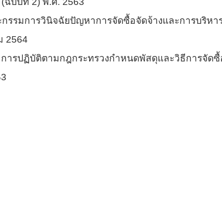
(ฉบับที่ 2) พ.ศ. 2563
ะกรรมการวินิจฉัยปัญหาการจัดซื้อจัดจ้างและการบริหารพั
คม 2564
ู่มีอการปฏิบัติตามกฎกระทรวงกำหนดพัสดุและวิธีการจัดซื้อ
63