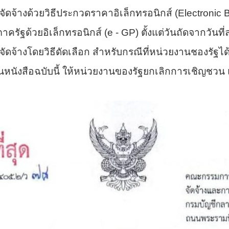
ดจ้างด้วยวิธีประกวดราคาอิเล็กทรอนิกส์ (
Electronic 
ภาครัฐด้วยอิเล็กทรอนิกส์ (e - GP) ตั้งแต่วันถัดจากวันท
จ้างโดยวิธีดัดเลือก สำหรับกรณีที่หน่วยงานชองรัฐได
ในหนังสือฉบับนี้ ให้หน่วยงานของรัฐยกเลิกการเชิญชวน