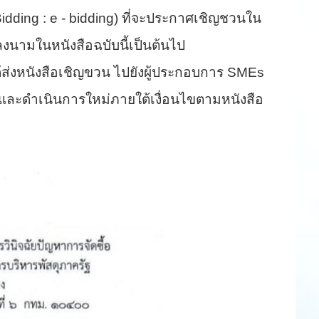
Bidding : e - bidding) ที่จะประกาศเชิญชวนใน
ี่ลงนามในหนังสือฉบับนี้เป็นต้นไป
้ส่งหนังสือเชิญขวน ไปยังผู้ประกอบการ
SMEs
 และดำเนินการใหม่ภายใต้เงื่อนไขตามหนังสือ