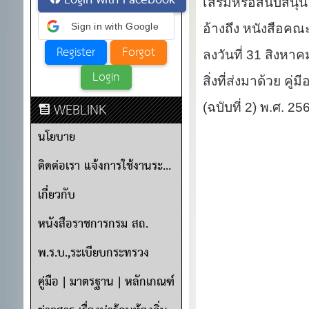
Login with Facebook
เสริมหรือสนับสนุน 
Sign in with Google
อ้างถึง หนังสือคณ
ลงวันที่ 31 สิงหา
สิ่งที่ส่งมาด้วย ค
WEBLINK
(ฉบับที่ 2) พ.ศ. 25
นโยบาย
ติดต่อเรา แจ้งการใช้งานระบบ
เกี่ยวกับ
หนังสือราชการกรม สถ.
พ.ร.บ.,ระเบียบกระทรวง
คู่มือ | มาตรฐาน | หลักเกณฑ์