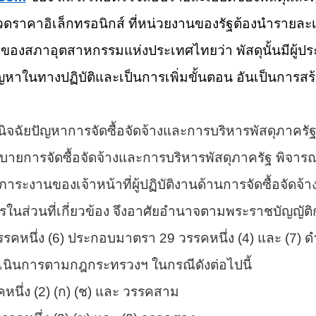
ะกวดราคาอิเล็กทรอนิกส์ ที่หน่วยงานของรัฐต้องนำราย
องสภาอุตสาหกรรมแห่งประเทศไทยว่า พัสดุนั้นมีผู้ปร
นปัญหาในทางปฏิบัติและเป็นการเพิ่มขั้นตอน อันเป็นการสร้
ัยปัญหาการจัดซื้อจัดจ้างและการบริหารพัสดุภาครั
การจัดซื้อจัดจ้างและการบริหารพัสดุภาครัฐ พิจารณ
ะงานของเจ้าหน้าที่ผู้ปฏิบัติงานด้านการจัดซื้อจัดจ
นส่วนที่เกี่ยวข้อง จึงอาศัยอำนาจตามพระราชบัญญัติก
คหนึ่ง (6) ประกอบมาตรา 29 วรรคหนึ่ง (4) และ (7) ดำ
นินการตามกฎกระทรวงฯ ในกรณีดังต่อไปนี้
ึ่ง (2) (ก) (ช) และ วรรคสาม