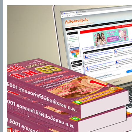
แหน่งใ