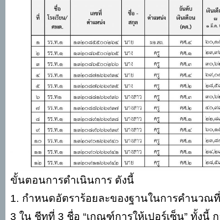
ขั้นตอนการดำเนินการ ดังนี้
1. กำหนดอัตราร้อยละของฐานในการคำนวณที่
3 ใน ชีทที่ 3 ชื่อ “เกณฑ์การให้เปอร์เซ็น” ทั้ง