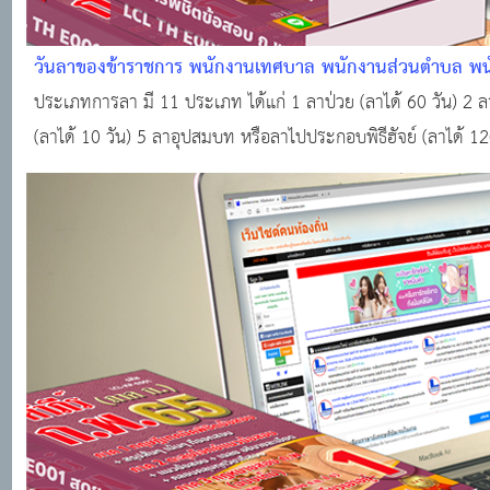
วันลาของข้าราชการ พนักงานเทศบาล พนักงานส่วนตำบล พนั
ท้องถิ่น เช่น ลาป่วย ลากิจส่วนตัว ลาคลอดบุตร ลาพักผ่อน
ประเภทการลา มี 11 ประเภท ได้แก่ 1 ลาป่วย (ลาได้ 60 วัน) 2 ลา
(ลาได้ 10 วัน) 5 ลาอุปสมบท หรือลาไปประกอบพิธีฮัจย์ (ลาได้ 1
ฝึก