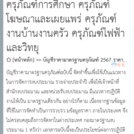
ครุภัณฑ์การศึกษา ครุภัณฑ์
โฆษณาและเผยแพร่ ครุภัณฑ์
งานบ้านงานครัว ครุภัณฑ์ไฟฟ้า
และวิทยุ
[หน้าหลัก]
บัญชีราคามาตรฐานครุภัณฑ์ 2567 ราคา
มาตรฐานครุภัณฑ์ 2567 บัญชีครุภัณฑ์ 2567 บัญชีราคา
บัญชีราคามาตรฐานครุภัณฑ์ฉบับนี้ จัดทำขึ้นเพื่อใช้เป็นแนวทาง
มาตรฐานครุภัณฑ์ ครุภัณฑ์ก่อสร้าง ครุภัณฑ์การเกษตร
ในการจัดการงบประมาณ รายจ่ายประจำปี เพื่อให้เจ้าหน้าที่
ครุภัณฑ์การแพทย์ ครุภัณฑ์การศึกษา ครุภัณฑ์โฆษณาและ
สำนักงบประมาณ และหน่วยรับงบประมาณ มีแนวทางปฏิบัติ
เผยแพร่ ครุภัณฑ์งานบ้านงานครัว ครุภัณฑ์ไฟฟ้าและวิทยุ
งานให้เป็น มาตรฐานเดียวกัน อย่างไรก็ตาม เนื่องจากฐานข้อมูล
ที่ใช้ในการจัดทำเป็นการรวบรว มข้อมูลราคา ภายในประเทศ จึง
ไม่ครอบคลุมถึงการจัดหาในต่างประเทศ กองมาตรฐานงบ
ประมาณ 1 หวังว่า เอกสารฉบับนี้จะเป็นประโยชน์ต่อการปฏิบัติ