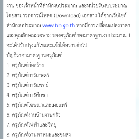
งาน ของเจ้าหน้าที่สำนักงบประมาณ และหน่วยรับงบประมาณ
โดยสามารถดาวน์โหลด (Download) เอกสาร ได้จากเว็บไซต์
www.bb.go.th
สำนักงบประมาณ
หากมีการเปลี่ยนแปลงราคา
และคุณลักษณะเฉพาะ ของครุภัณฑ์กองมาตรฐานงบประมาณ 1
จะได้ปรับปรุงแก้ไขและแจ้งให้ทราบต่อไป
บัญชีราคามาตรฐานครุภัณฑ์
1. ครุภัณฑ์ก่อสร้าง
2. ครุภัณฑ์การเกษตร
3. ครุภัณฑ์การแพทย์
4. ครุภัณฑ์การศึกษา
5. ครุภัณฑ์โฆษณาและเผยแพร่
6. ครุภัณฑ์งานบ้านงานครัว
7. ครุภัณฑ์ไฟฟ้าและวิทยุ
8. ครุภัณฑ์ยานพาหนะและขนส่ง