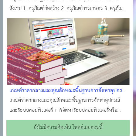
สังเขป 1. ครุภัณฑ์ก่อสร้าง 2. ครุภัณฑ์การเกษตร 3. ครุภัณฑ์
การแพทย์ 4. ครุภัณฑ์การศึกษา 5. ครุภัณฑ์โฆษณาและเผย
แพร่ 6. ครุภัณฑ์งานบ้านงานครัว 7. ครุภัณฑ์ไฟฟ้าและวิทยุ
8. ครุภัณฑ์ยานพาหนะและขนส่ง 9. ครุภัณฑ์โรงง
เกณฑ์ราคากลางและคุณลักษณะพื้นฐานการจัดหาอุปกรณ์
และระบบคอมพิวเตอร์
เกณฑ์ราคากลางและคุณลักษณะพื้นฐานการจัดหาอุปกรณ์
และระบบคอมพิวเตอร์ การจัดหาระบบคอมพิวเตอร์หรือ
ครุภัณฑ์คอมพิวเตอร์ทดแทน ต้องผ่านการใช้งานมาแล้วไม่
ยังไม่มีความคิดเห็น โพสต์เลยตอนนี้
น้อยกว่า 5 ปี เกณฑ์ราคากลางนี้เป็นราคาที่รวมภาษีมูลค่า