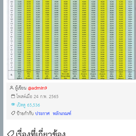
@admin9
ผู้เขียน
โพสต์เมื่อ 24 ก.พ. 2565
เปิดดู 65,536
ประกาศ
หลักเกณฑ์
ป้ายกำกับ
เรื่องที่เกี่ยวข้อง