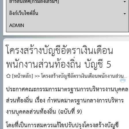
สารสนเทศ[กรมส่งเสริมฯ]
ลิงก์เว็บไซต์อื่น
ADMIN
โครงสร้างบัญชีอัตราเงินเดือน
พนักงานส่วนท้องถิ่น บัญชี 5
[หน้าหลัก]
โครงสร้างบัญชีอัตราเงินเดือนพนักงานส่วน
ท้องถิ่น บัญชี 5
ประกาศคณะกรรมการมาตรฐานการบริหารงานบุคคล
ส่วนท้องถิ่น เรื่อง กำหนดมาตรฐานกลางการบริหาร
งานบุคคลส่วนท้องถิ่น (ฉบับที่ 9)
โดยที่เป็นการสมควรแก้ไขปรับปรุงโครงสร้างบัญชี