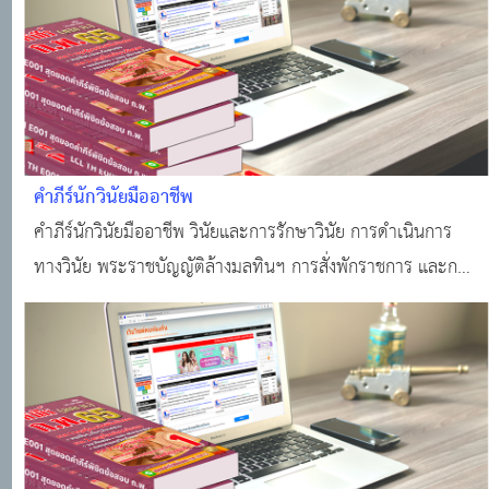
คำภีร์นักวินัยมืออาชีพ
คำภีร์นักวินัยมืออาชีพ วินัยและการรักษาวินัย การดำเนินการ
ทางวินัย พระราชบัญญัติล้างมลทินฯ การสั่งพักราชการ และการ
สั่งให้ออกจากราชการไว้ก่อน