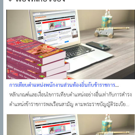
การเทียบตำแหน่งพนักงานส่วนท้องถิ่นกับข้าราชการ
พลเรือนสามัญ
หลักเกณฑ์และเงื่อนไขการเทียบตำแหน่งอย่างอื่นเท่ากับการดำรง
ตำแหน่งข้าราชการพลเรือนสามัญ ตามพระราชบัญญัติระเบียบ
ข้าราชการพลเรือน พ ศ 2551