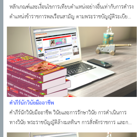
พลเรือนสามัญ
หลักเกณฑ์และเงื่อนไขการเทียบตำแหน่งอย่างอื่นเท่ากับการดำรง
ตำแหน่งข้าราชการพลเรือนสามัญ ตามพระราชบัญญัติระเบียบ
ข้าราชการพลเรือน พ ศ 2551
คำภีร์นักวินัยมืออาชีพ
คำภีร์นักวินัยมืออาชีพ วินัยและการรักษาวินัย การดำเนินการ
ทางวินัย พระราชบัญญัติล้างมลทินฯ การสั่งพักราชการ และการ
สั่งให้ออกจากราชการไว้ก่อน