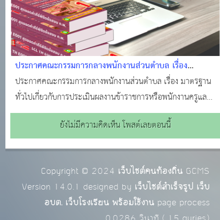
ประกาศคณะกรรมการกลางพนักงานส่วนตำบล เรื่อง
มาตรฐานทั่วไปเกี่ยวกับการประเมินผลงานข้าราชการหรือ
ประกาศคณะกรรมการกลางพนักงานส่วนตำบล เรื่อง มาตรฐาน
พนักงานครูและบุคลากรทางการศึกษาองค์การบริหารส่วน
ทั่วไปเกี่ยวกับการประเมินผลงานข้าราชการหรือพนักงานครูและ
ตำบลตำแหน่งครู เพื่อให้มีหรือเลื่อนวิทยฐานะสูงขึ้น พ.ศ.
บุคลากรทางการศึกษาองค์การบริหารส่วนตำบลตำแหน่งครู เพื่อ
ยังไม่มีความคิดเห็น โพสต์เลยตอนนี้
2561 ลงวันที่ 9 พฤษภาคม 2561
ให้มีหรือเลื่อนวิทยฐานะสูงขึ้น พ.ศ. 2561 ลงวันที่ 9 พฤษภาคม
2561
Copyright © 2024
เว็บไซต์คนท้องถิ่น
GCMS
Version 14.0.1 designed by
เว็บไซต์สำเร็จรูป เว็บ
อบต. เว็บโรงเรียน พร้อมใช้งาน
page process
0.0286
วินาที (
15
quries.)