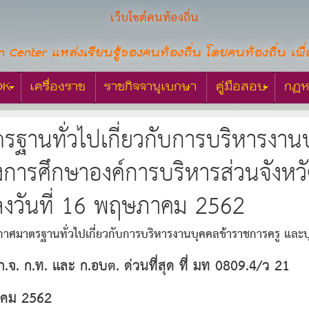
เว็บไซต์คนท้องถิ่น
n Center แหล่งเรียนรู้ของคนท้องถิ่น โดยคนท้องถิ่น เพื่
OK
เครื่องราช
ราชกิจจานุเบกษา
คู่มือสอบ
กฎห
ฐานทั่วไปเกี่ยวกับการบริหารงาน
การศึกษาองค์การบริหารส่วนจังหว
งวันที่ 16 พฤษภาคม 2562
าศมาตรฐานทั่วไปเกี่ยวกับการบริหารงานบุคคลข้าราชการครู และ
นตำบล ลงวันที่ 16 พฤษภาคม 2562
ก.จ. ก.ท. และ ก.อบต. ด่วนที่สุด ที่ มท 0809.4/ว 21
าคม 2562