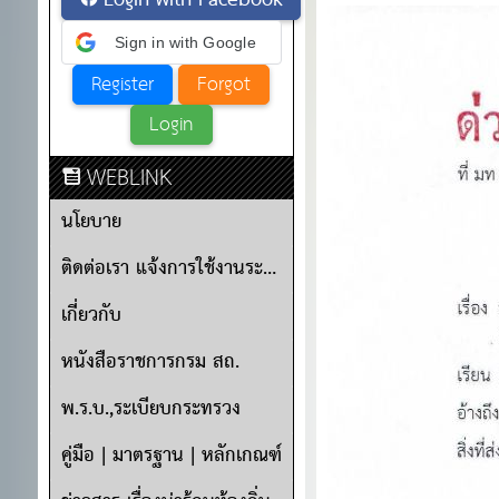
Login with Facebook
Sign in with Google
WEBLINK
นโยบาย
ติดต่อเรา แจ้งการใช้งานระบบ
เกี่ยวกับ
หนังสือราชการกรม สถ.
พ.ร.บ.,ระเบียบกระทรวง
คู่มือ | มาตรฐาน | หลักเกณฑ์