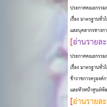
ประกาศคณะกรรมก
เรื่อง มาตรฐานทั่
และบุคลากรทางกา
[
อ่านรายละเ
ประกาศคณะกรรมกา
เรื่อง มาตรฐานทั่
ข้าราชการครูองค์กา
และหัวหน้าศูนย์พัฒ
[
อ่านรายละเ