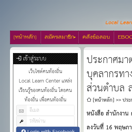
Local Lear
[หน้าหลัก]
สมัครสมาชิก
คลังข้อสอบ
EBO
ประกาศมาตร
เข้าสู่ระบบ
บุคลากรทาง
เว็บไซต์คนท้องถิ่น
Local Learn Center แหล่ง
ส่วนตำบล ล
เรียนรู้ของคนท้องถิ่น โดยคน
ท้องถิ่น เพื่อคนท้องถิ่น
[หน้าหลัก]
ประก
และองค์การบริหารส่ว
หนังสือ สำนักงาน 
ลงวันที่ 16 พฤษภ