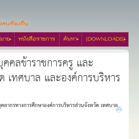
อคนท้องถิ่น
มาย
หนังสือราชการ
ค้นหา
[DOWNLOADS]
บุคคลข้าราชการครู และ
ัด เทศบาล และองค์การบริหาร
บุคลากรทางการศึกษาองค์การบริหารส่วนจังหวัด เทศบาล