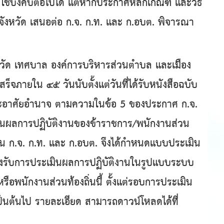
้บังคับต่อไปได้ แต่หากประกาศหลักเกณฑ์ และวิธี
จังหวัด เสนอต่อ ก.จ. ก.ท. และ ก.อบต. พิจารณา
ด เทศบาล องค์การบริหารส่วนตำบล และเมือง
จภายใน ๔๕ วันนับตั้งแต่วันที่ได้รับหนังสือฉบับ
 และอาศัยอำนาจ ตามความในข้อ 5 ของประกาศ ก.จ.
เมินผลการปฏิบัติงานของข้าราชการ/พนักงานส่วน
กงาน ก.จ. ก.ท. และ ก.อบต. จึงได้กำหนดแบบประเมิน
รองรับการประเมินผลการปฏิบัติงานในรูปแบบระบบ
ือพนักงานส่วนท้องถิ่นนี้ ตั้งแต่รอบการประเมิน
็นต้นไป รายละเอียด สามารถดาวน์โหลดได้ที่