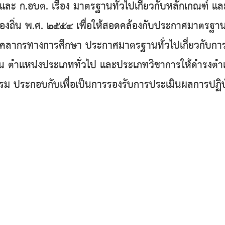
และ ก.อบต. เรื่อง มาตรฐานทั่วไปเกี่ยวกับหลักเกณฑ์ แ
องถิ่น พ.ศ. ๒๕๕๔ เพื่อให้สอดคล้องกับประกาศมาตรฐานท
คลากรทางการศึกษา ประกาศมาตรฐานทั่วไปเกี่ยวกับการคัด
น ตําแหน่งประเภททั่วไป และประเภทวิชาการให้ดํารงตําแห
รรม ประกอบกับเพื่อเป็นการรองรับการประเมินผลการปฏ