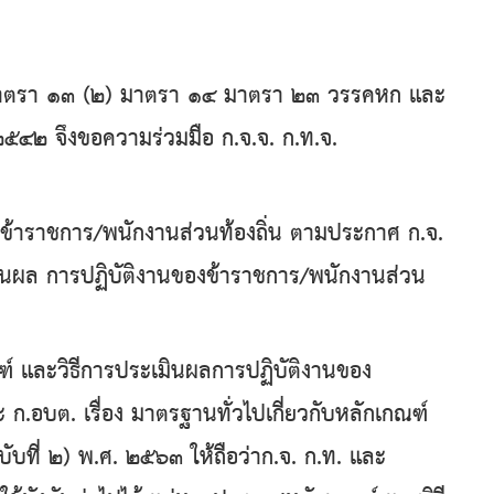
มาตรา ๑๓ (๒) มาตรา ๑๔ มาตรา ๒๓ วรรคหก และ
๕๔๒ จึงขอความร่วมมือ ก.จ.จ. ก.ท.จ.
าราชการ/พนักงานส่วนท้องถิ่น ตามประกาศ ก.จ.
เมินผล การปฏิบัติงานของข้าราชการ/พนักงานส่วน
และวิธีการประเมินผลการปฏิบัติงานของ
ก.อบต. เรื่อง มาตรฐานทั่วไปเกี่ยวกับหลักเกณฑ์
ับที่ ๒) พ.ศ. ๒๕๖๓ ให้ถือว่าก.จ. ก.ท. และ