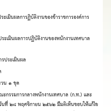
รประเมินผลการฏิบัติงานของข้าราชการองค์การ
การประเมินผลการปฏิบัติงานของพนักงานเทศบาล
การประเมินผล
ุด
นวน ๑ ชุด
ณะกรรมการกลางพนักงานเทศบาล (ก.ท.) และ
ันที่ ๒๘ พฤศจิกายน ๒๕๖๒ มีมติเห็นชอบให้แก้ไข