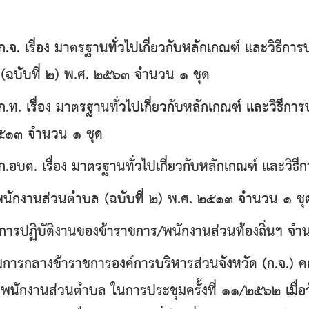
จ. เรื่อง มาตรฐานทั่วไปเกี่ยวกับหลักเกณฑ์ และวิธีกา
 (ฉบับที่ ๒) พ.ศ. ๒๕๖๓ จํานวน ๑ ชุด
ท. เรื่อง มาตรฐานทั่วไปเกี่ยวกับหลักเกณฑ์ และวิธี
 ๒๕๑๓ จํานวน ๑ ชุด
อบต. เรื่อง มาตรฐานทั่วไปเกี่ยวกับหลักเกณฑ์ และวิธี
พนักงานส่วนตำบล (ฉบับที่ ๒) พ.ศ. ๒๕๑๓ จํานวน ๑ ช
ารปฏิบัติงานของข้าราชการ/พนักงานส่วนท้องถิ่นฯ จํา
ลางข้าราชการองค์การบริหารส่วนจังหวัด (ก.จ.) ค
ักงานส่วนตําบล ในการประชุมครั้งที่ ๑๑/๒๕๖๒ เมื่อว