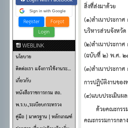
Login with Facebook
สิ่งที่ส่งมาด้วย
Sign in with Google
(๑)สำเนาประกาศ ก.
บริหารส่วนจังหวัด
(๒)สำเนาประกาศ ก.
WEBLINK
(ฉบับที่ ๒) พ.ศ.
นโยบาย
(๓)สำเนาประกาศ ก.
ติดต่อเรา แจ้งการใช้งานระบบ
เกี่ยวกับ
การปฏิบัติงานของ
หนังสือราชการกรม สถ.
(๔)แบบประเมินผลก
พ.ร.บ.,ระเบียบกระทรวง
ด้วยคณะกรรมการก
คู่มือ | มาตรฐาน | หลักเกณฑ์
คณะกรรมการกลางพน