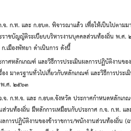
ก.ท. และ ก.อบต. พิจารณาแล้ว เพื่อให้เป็นไปตาม
าชบัญญัติระเบียบบริหารงานบุคคลส่วนท้องถิ่น พ.ศ. ๒
ก.เมืองพัทยา ดําเนินการ ดังนี้
ลักเกณฑ์ และวิธีการประเมินผลการปฏิบัติงานของข้
รื่อง มาตรฐานทั่วไปเกี่ยวกับหลักเกณฑ์ และวิธีการประ
๒) พ.ศ. ๒๕๖๓
ก.ท.จ. และ ก.อบต.จังหวัด ประกาศกำหนดหลักเกณฑ์ 
ส่วนท้องถิ่น มีหลักการเหมือนกับประกาศ ก.จ. ก.ท. และ 
ผลการปฏิบัติงานของข้าราชการ/พนักงานส่วนท้องถิ่น (ฉบ