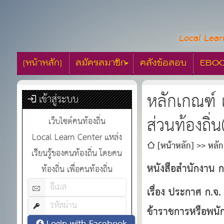
Local Lear
[หน้าหลัก]
สมัครสมาชิก
คลังข้อสอบ
EBO
หลักเกณฑ์ 
เข้าสู่ระบบ
ส่วนท้องถิ่
เว็บไซต์คนท้องถิ่น
Local Learn Center แหล่ง
[หน้าหลัก]
หลัก
เรียนรู้ของคนท้องถิ่น โดยคน
หนังสือสํานักงาน
ท้องถิ่น เพื่อคนท้องถิ่น
เรื่อง ประกาศ ก.จ
ข้าราชการหรือพนัก