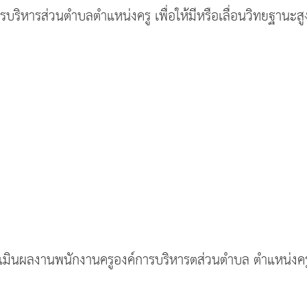
บริหารส่วนตำบลตำแหน่งครู เพื่อให้มีหรือเลื่อนวิทยฐานะส
เมินผลงานพนักงานครูองค์การบริหารตส่วนตำบล ตำแหน่งครู เพ