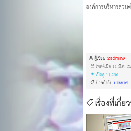
องค์การบริหารส่วนตำ
@admin9
ผู้เขียน
โพสต์เมื่อ 11 มี.ค. 2
เปิดดู 11,436
ประกาศ
ป้ายกำกับ
เรื่องที่เกี่ย