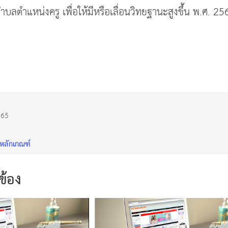
บลตำแหน่งครู เพื่อให้มีหรือเลื่อนวิทยฐานะสูงขึ้น พ.ศ. 25
565
หลักเกณฑ์
วข้อง