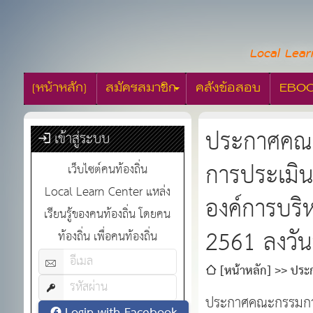
Local Lear
[หน้าหลัก]
สมัครสมาชิก
คลังข้อสอบ
EBO
ประกาศคณะก
เข้าสู่ระบบ
การประเมิ
เว็บไซต์คนท้องถิ่น
Local Learn Center แหล่ง
องค์การบริห
เรียนรู้ของคนท้องถิ่น โดยคน
2561 ลงวั
ท้องถิ่น เพื่อคนท้องถิ่น
[หน้าหลัก]
ประก
บุคลากรทางการศึกษาอง
ประกาศคณะกรรมการก