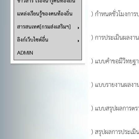
ข่าวสาร เรื่องน่ารู้คนท้องถิ่น
) กำหนดชั่วโมงการ
แหล่งเรียนรู้ของคนท้องถิ่น
สารสนเทศ[กรมส่งเสริมฯ]
) การประเมินผลงานท
ลิงก์เว็บไซต์อื่น
ADMIN
) แบบคำขอมีวิทยฐาน
) แบบรายงานผลงานที่
) แบบสรุปผลการตรวจ
) สรุปผลการประเมินผ