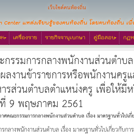
เว็บไซต์คนท้องถิ่น
n Center แหล่งเรียนรู้ของคนท้องถิ่น โดยคนท้องถิ่น เพื่
OK
เครื่องราช
ราชกิจจานุเบกษา
คู่มือสอบ
กฎห
รรมการกลางพนักงานส่วนตำบล เรื่
นผลงานข้าราชการหรือพนักงานครู
ารส่วนตำบลตำแหน่งครู เพื่อให้มีหร
นที่ 9 พฤษภาคม 2561
าศคณะกรรมการกลางพนักงานส่วนตำบล เรื่อง มาตรฐานทั่วไปเกี่
ค์การบริหารส่วนตำบลตำแหน่งครู เพื่อให้มีหรือเลื่อนวิทยฐานะสู
ลางพนักงานส่วนตำบล เรื่อง มาตรฐานทั่วไปเกี่ยวกับกา