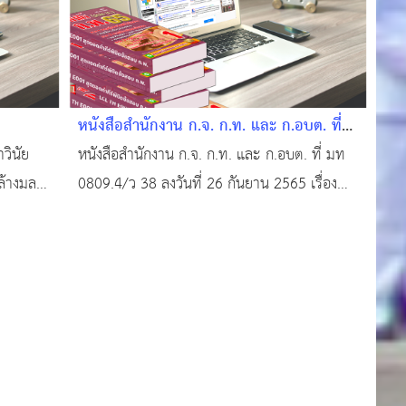
หนังสือสำนักงาน ก.จ. ก.ท. และ ก.อบต. ที่
มท 0809.4/ว 38 ลงวันที่ 26 กันยายน 2565
วินัย
หนังสือสำนักงาน ก.จ. ก.ท. และ ก.อบต. ที่ มท
ล้างมล
0809.4/ว 38 ลงวันที่ 26 กันยาน 2565 เรื่อง
ออกจาก
การกำหนดมาตรฐานทั่วไปเกี่ยวประเภทตำแหน่ง
มาตรฐานกำหนดตำแหน่งและมาตรฐาน
วิทยฐานะข้าราชการหรือพนักงานครูและบุคคลา
กรทางการศึกษาองค์กรปกครองส่วนท้องถิ่น และ
เงื่อนไขการลดระยะ