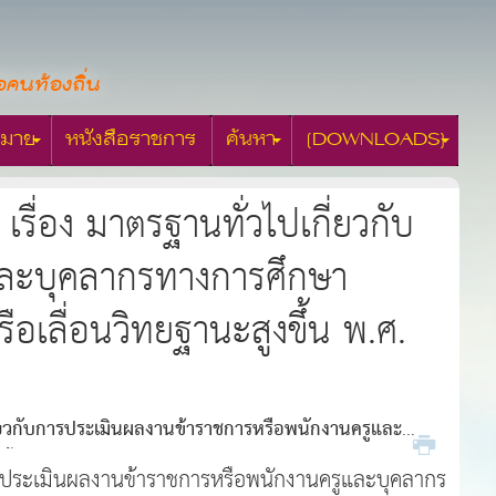
อคนท้องถิ่น
มาย
หนังสือราชการ
ค้นหา
[DOWNLOADS]
อง มาตรฐานทั่วไปเกี่ยวกับ
และบุคลากรทางการศึกษา
ือเลื่อนวิทยฐานะสูงขึ้น พ.ศ.
ยวกับการประเมินผลงานข้าราชการหรือพนักงานครูและ
งขึ้น พ.ศ. 2561 ลงวันที่ 9 พฤษภาคม 2561
รประเมินผลงานข้าราชการหรือพนักงานครูและบุคลากร