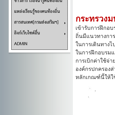
ข่าวสาร เรื่องน่ารู้คนท้องถิ่น
แหล่งเรียนรู้ของคนท้องถิ่น
กระทรวงม
สารสนเทศ[กรมส่งเสริมฯ]
เข้ารับการฝึกอบ
ลิงก์เว็บไซต์อื่น
ถิ่นมีแนวทางกา
ADMIN
ในการเดินทางไปร
ในการฝึกอบรมแล
การเบิกค่าใช้จ
องค์กรปกครองส่วนท
หลักเกณฑ์นี้ให้ใ