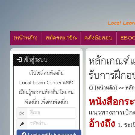
Local Lear
[หน้าหลัก]
สมัครสมาชิก
คลังข้อสอบ
EBO
หลักเกณฑ์แ
เข้าสู่ระบบ
รับการฝึกอ
เว็บไซต์คนท้องถิ่น
Local Learn Center แหล่ง
[หน้าหลัก]
หลัก
เรียนรู้ของคนท้องถิ่น โดยคน
หนังสือกร
ท้องถิ่น เพื่อคนท้องถิ่น
แนวทางการเบิกค
อ้างถึง
1
. ระ