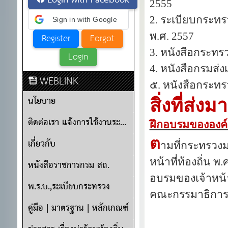
Login with Facebook
2555
2
. ระเบียบกระท
Sign in with Google
พ
.ศ. 2557
3
. หนังสือกระทร
4
. หนังสือกรมส่ง
WEBLINK
๕
. หนังสือกระทร
นโยบาย
สิ่งที่ส่งม
ติดต่อเรา แจ้งการใช้งานระบบ
ฝึกอบรมขององค์
ต
เกี่ยวกับ
ามที่กระทรวง
หน้าที่ท้องถิ่น พ
.
หนังสือราชการกรม สถ.
อบรมของเจ้าหน้า
พ.ร.บ.,ระเบียบกระทรวง
คณะกรรมาธิการบ
คู่มือ | มาตรฐาน | หลักเกณฑ์