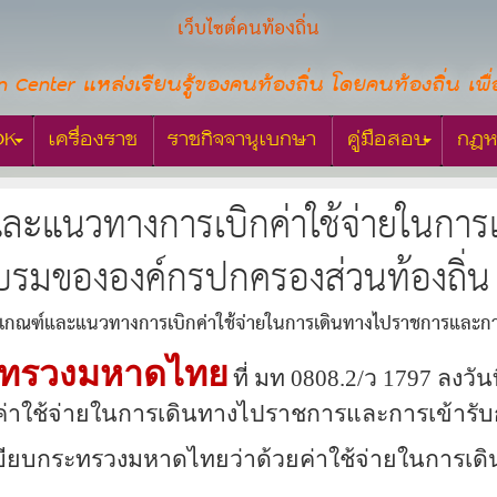
เว็บไซต์คนท้องถิ่น
n Center แหล่งเรียนรู้ของคนท้องถิ่น โดยคนท้องถิ่น เพื่
OK
เครื่องราช
ราชกิจจานุเบกษา
คู่มือสอบ
กฎห
ละแนวทางการเบิกค่าใช้จ่ายในการ
บรมขององค์กรปกครองส่วนท้องถิ่น
เกณฑ์และแนวทางการเบิกค่าใช้จ่ายในการเดินทางไปราชการและกา
ะทรวงมหาดไทย
ที่ มท 0808.2
/ว 1797
ลงวันท
่าใช้จ่ายในการเดินทางไปราชการและการเข้ารับ
เบียบกระทรวงมหาดไทยว่าด้วยค่าใช้จ่ายในการเดิน