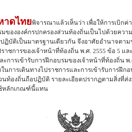
หาดไทย
พิจารณาแล้วเห็นว่า เพื่อให้การเบิ
รมขององค์กรปกครองส่วนท้องถิ่นเป็นไปด้วยความถ
รปฏิบัติเป็นมาตรฐานเดียวกัน จึงอาศัยอำนาจตาม
าชการของเจ้าหน้าที่ท้องถิ่น พ
.ศ. 2555 ข้อ 5 แ
ะการเข้ารับการฝึกอบรมของเจ้าหน้าที่ท้องถิ่น 
่ายในการเดินทางไปราชการและการเข้ารับการฝึกอบ
้องถิ่นถือปฏิบัติ รายละเอียดปรากฏตามสิ่งที่ส่งมาด
ช้หลักเกณฑ์นี้แทน