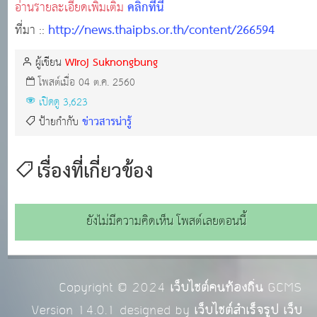
คลิกที่นี่
อ่านรายละเอียดเพิ่มเติม
http://news.thaipbs.or.th/content/266594
ที่มา ::
Wiroj Suknongbung
ผู้เขียน
โพสต์เมื่อ 04 ต.ค. 2560
เปิดดู 3,623
ข่าวสารน่ารู้
ป้ายกำกับ
เรื่องที่เกี่ยวข้อง
ยังไม่มีความคิดเห็น โพสต์เลยตอนนี้
Copyright © 2024
เว็บไซต์คนท้องถิ่น
GCMS
Version 14.0.1 designed by
เว็บไซต์สำเร็จรูป เว็บ